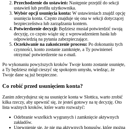
Przechodzenie do ustawień:
Następnie przejdź do sekcji
ustawień lub profilu użytkownika.
Wybór opcji usunięcia konta:
W ustawieniach znajdź opcję
usunięcia konta. Często znajduje się ona w sekcji dotyczącej
bezpieczeństwa lub zarządzania kontem.
Potwierdzenie decyzji:
Będziesz musiał potwierdzić swoją
decyzję, co często wiąże się z wprowadzeniem hasła lub
odpowiedzią na pytania zabezpieczające.
Oczekiwanie na zakończenie procesu:
Po dokonaniu tych
czynności, konto zostanie zamknięte, a Ty powinieneś
otrzymać potwierdzenie na e-mail.
Po wykonaniu powyższych kroków Twoje konto zostanie usunięte,
a Ty będziesz mógł cieszyć się spokojem umysłu, wiedząc, że
Twoje dane są już bezpieczne.
Co robić przed usunięciem konta?
Zanim zdecydujesz się na usunięcie konta w Slottica, warto zrobić
kilka rzeczy, aby upewnić się, że jesteś gotowy na tę decyzję. Oto
lista ważnych kroków, które warto rozważyć:
Odebranie wszelkich wygranych i zamknięcie aktywnych
zakładów.
Upewnienie się, że nie ma aktywnych bonusów, które można