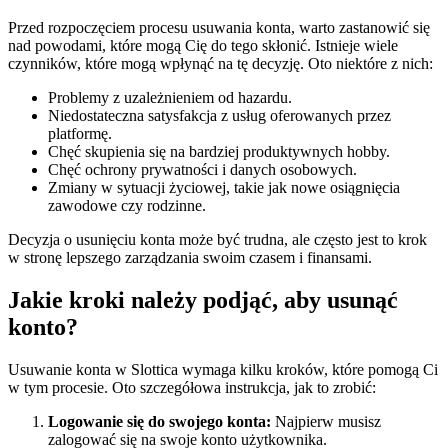
Przed rozpoczęciem procesu usuwania konta, warto zastanowić się
nad powodami, które mogą Cię do tego skłonić. Istnieje wiele
czynników, które mogą wpłynąć na tę decyzję. Oto niektóre z nich:
Problemy z uzależnieniem od hazardu.
Niedostateczna satysfakcja z usług oferowanych przez
platformę.
Chęć skupienia się na bardziej produktywnych hobby.
Chęć ochrony prywatności i danych osobowych.
Zmiany w sytuacji życiowej, takie jak nowe osiągnięcia
zawodowe czy rodzinne.
Decyzja o usunięciu konta może być trudna, ale często jest to krok
w stronę lepszego zarządzania swoim czasem i finansami.
Jakie kroki należy podjąć, aby usunąć
konto?
Usuwanie konta w Slottica wymaga kilku kroków, które pomogą Ci
w tym procesie. Oto szczegółowa instrukcja, jak to zrobić:
Logowanie się do swojego konta:
Najpierw musisz
zalogować się na swoje konto użytkownika.