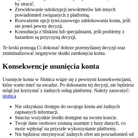
by stracić.
Zrewidowanie subskrypcji newsletterów lub innych
powiadomień związanych z platformą.
Rozważenie opcji tymczasowego zablokowania konta, jeśli
nie jesteś pewny decyzji.
Konsultacja z bliskimi lub specjalistami, jeśli problemy z
hazardem są przyczyną decyzji.
Te kroki pomogą Ci dokonać dobrze przemyślanej decyzji oraz
zminimalizować negatywne skutki zamknięcia konta.
Konsekwencje usunięcia konta
Usunięcie konta w Slottica wiąże się z pewnymi konsekwencjami,
które warto mieć na uwadze. Po dokonaniu tej decyzji, nie będziesz
mógł już korzystać z żadnych usług platformy. Należy zauważyć:
slottica
Nie odzyskasz dostępu do swojego konta ani żadnych
zapisanych informacji.
Stracisz wszystkie środki dostępne na swoim koncie.
Twoje dane osobowe zostaną usunięte z bazy danych, co
może wpłynąć na przyszłe wykorzystanie platformy.
Nie będziesz otrzymywać żadnych ofert ani powiadomień od