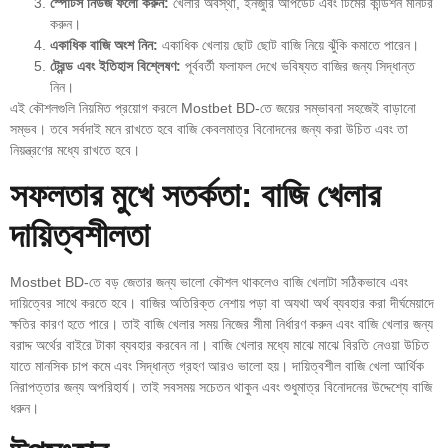
স্পোর্টস নিউজ ফলো করুন:
খেলার অবস্থা, ইনজুরি আপডেট এবং টিমের কন্ডিশন মনিটর
করুন।
একাধিক বাজি অংশ নিন:
একাধিক খেলায় ছোট ছোট বাজি নিয়ে ঝুঁকি কমাতে পারেন।
ট্রেন্ড এবং ইতিহাস বিশ্লেষণ:
পূর্ববর্তী ফলাফল দেখে ভবিষ্যত বাজির জন্য সিদ্ধান্ত
নিন।
এই কৌশলগুলি নিয়মিত প্রয়োগ করলে Mostbet BD-তে জয়ের সম্ভাবনা সহজেই বাড়ানো
সম্ভব। তবে সর্বদাই মনে রাখতে হবে বাজি কেবলমাত্র বিনোদনের জন্য করা উচিত এবং তা
নিয়ন্ত্রণের মধ্যে রাখতে হবে।
সফলতার মুখে সতর্কতা: বাজি খেলার
দায়িত্বশীলতা
Mostbet BD-তে বড় জেতার জন্য ভালো কৌশল থাকলেও বাজি খেলাটা সঠিকভাবে এবং
দায়িত্বের সাথে করতে হবে। বাজির অতিরিক্ত নেশায় পড়া বা অযথা অর্থ ব্যবহার করা দীর্ঘমেয়াদে
ক্ষতির কারণ হতে পারে। তাই বাজি খেলার সময় নিজের সীমা নির্ধারণ করুন এবং বাজি খেলার জন্য
বরাদ্দ অর্থের বাইরে টাকা ব্যবহার করবেন না। বাজি খেলার মধ্যে মাঝে মাঝে বিরতি নেওয়া উচিত
যাতে মানসিক চাপ কমে এবং সিদ্ধান্ত গ্রহণ আরও ভালো হয়। দায়িত্বশীল বাজি খেলা আর্থিক
নিরাপত্তার জন্য অপরিহার্য। তাই সবসময় সচেতন থাকুন এবং শুধুমাত্র বিনোদনের উদ্দেশ্যে বাজি
ধরুন।