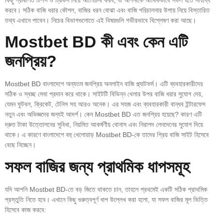
কিছু প্রমাণিত টিপস ও ট্রিকস নিয়ে আলোচনা করব, যা আপনাকে আর্থিকভাবে সফল হতে সাহায্য
করবে। সঠিক বাজি ধরার কৌশল, বাজির ধরন বোঝা এবং বাজি পরিচালনার উপায় নিয়ে বিস্তারিত
তথ্য এখানে পাবেন। নিচের বিভাগগুলোতে এই বিষয়গুলি গভীরভাবে বিশ্লেষণ করা আছে।
Mostbet BD কী এবং কেন এটি
জনপ্রিয়?
Mostbet BD বাংলাদেশে অন্যতম জনপ্রিয় অনলাইন বাজি প্ল্যাটফর্ম। এটি ব্যবহারকারীদের
সঠিক ও স্বচ্ছ সেবা প্রদান করে থাকে। সাইটটি বিভিন্ন খেলার উপর বাজি ধরার সুযোগ দেয়,
যেমন ফুটবল, ক্রিকেট, টেনিস সহ আরও অনেক। এর সহজ এবং ব্যবহারকারী বান্ধব ইন্টারফেস
নতুন এবং অভিজ্ঞদের জন্যই আদর্শ। কেন Mostbet BD এত জনপ্রিয় হয়েছে? কারণ এটি
দ্রুত টাকা উত্তোলনের সুবিধা, নিয়মিত আকর্ষণীয় বোনাস এবং নিরাপদ লেনদেনের সুযোগ দিয়ে
থাকে। এ কারণে বাংলাদেশে বহু খেলোয়াড় Mostbet BD-কে তাদের প্রিয় বাজি সাইট হিসেবে
বেছে নিচ্ছেন।
সফল বাজির জন্য প্রাথমিক ধাপসমূহ
যদি আপনি Mostbet BD-তে বড় জিতে থাকতে চান, তাহলে প্রথমেই একটি সঠিক প্রাথমিক
প্রস্তুতি নিতে হবে। এখানে কিছু গুরুত্বপূর্ণ ধাপ উল্লেখ করা হলো, যা সফল বাজির মূল ভিত্তি
হিসেবে কাজ করবে: