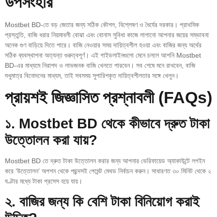
উপসংহার
Mostbet BD-তে বড় জেতার জন্য সঠিক কৌশল, বিশ্লেষণ ও ধৈর্যের দরকার। প্রাথমিক
প্রস্তুতি, বাজি ধরার নিয়মাবলী বোঝা এবং বোনাস সুবিধা কাজে লাগানো আপনার জয়ের সম্ভাবনা
অনেক গুণ বাড়িয়ে দিতে পারে। বাজি নেওয়ার সময় দায়িত্বশীল হওয়া এবং বাজির জন্য অর্থের
সঠিক ব্যবস্থাপনা অত্যন্ত গুরুত্বপূর্ণ। এই গাইডলাইনগুলো মেনে চললে আপনি Mostbet
BD-এর মাধ্যমে নিরাপদ ও লাভজনক বাজি খেলতে পারবেন। সব শেষে মনে রাখবেন, বাজি
শুধুমাত্র বিনোদনের মাধ্যম, তাই সবসময় সুপারিশকৃত দায়িত্বশীলতার সঙ্গে খেলুন।
প্রায়শই জিজ্ঞাসিত প্রশ্নাবলী (FAQs)
১. Mostbet BD থেকে কীভাবে দ্রুত টাকা
উত্তোলন করা যায়?
Mostbet BD তে দ্রুত টাকা উত্তোলন করার জন্য আপনার ভেরিফায়েড অ্যাকাউন্টে লগইন
করে ‘উত্তোলন’ অপশন থেকে পছন্দসই পেমেন্ট মেথড নির্বাচন করুন। সাধারণত ৩০ মিনিট থেকে ২
ঘণ্টার মধ্যে টাকা প্রসেস হয়ে যায়।
২. বাজির জন্য কি বেশি টাকা বিনিয়োগ করাই