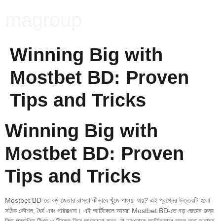
magroup
Winning Big with
Mostbet BD: Proven
Tips and Tricks
Winning Big with
Mostbet BD: Proven
Tips and Tricks
Mostbet BD-তে বড় জেতার রাস্তা কীভাবে খুঁজে পাওয়া যায়? এই প্রশ্নের উত্তরটি হলো
সঠিক কৌশল, ধৈর্য এবং পরিকল্পনা। এই আর্টিকেলে আমরা Mostbet BD-তে বড় জেতার জন্য