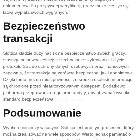
dokumentów. Po pozytywnej weryfikacji, gracz może cieszyć się
łatwą wypłatą swoich wygranych.
Bezpieczeństwo
transakcji
Slottica kładzie duży nacisk na bezpieczeństwo swoich graczy,
stosując najnowocześniejsze technologie szyfrowania. Użycie
protokołu SSL do ochrony danych osobowych oraz finansowych
zapewnia, że transakcje są zarówno bezpieczne, jak i anonimowe.
Dzięki temu można mieć pewność, że środki i osobiste informacje
są chronione przed nieautoryzowanym dostępem. Dodatkowo,
platforma przeprowadza regularne audyty, aby utrzymać wysoki
standard bezpieczeństwa
slottica casino
.
Podsumowanie
Wypłata pieniędzy w kasynie Slottica jest prostym procesem, który
można zrealizować na wiele sposobów. Warto jednak pamiętać o