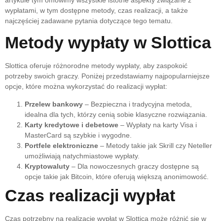
artykule tym omówimy wszystkie istotne aspekty związane z
wypłatami, w tym dostępne metody, czas realizacji, a także
najczęściej zadawane pytania dotyczące tego tematu.
Metody wypłaty w Slottica
Slottica oferuje różnorodne metody wypłaty, aby zaspokoić
potrzeby swoich graczy. Poniżej przedstawiamy najpopularniejsze
opcje, które można wykorzystać do realizacji wypłat:
Przelew bankowy
– Bezpieczna i tradycyjna metoda,
idealna dla tych, którzy cenią sobie klasyczne rozwiązania.
Karty kredytowe i debetowe
– Wypłaty na karty Visa i
MasterCard są szybkie i wygodne.
Portfele elektroniczne
– Metody takie jak Skrill czy Neteller
umożliwiają natychmiastowe wypłaty.
Kryptowaluty
– Dla nowoczesnych graczy dostępne są
opcje takie jak Bitcoin, które oferują większą anonimowość.
Czas realizacji wypłat
Czas potrzebny na realizację wypłat w Slottica może różnić się w