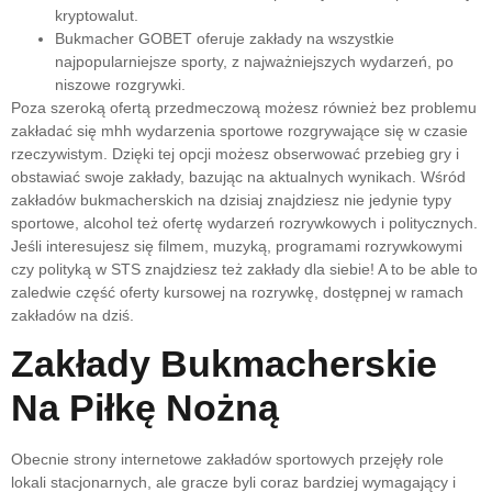
kryptowalut.
Bukmacher GOBET oferuje zakłady na wszystkie
najpopularniejsze sporty, z najważniejszych wydarzeń, po
niszowe rozgrywki.
Poza szeroką ofertą przedmeczową możesz również bez problemu
zakładać się mhh wydarzenia sportowe rozgrywające się w czasie
rzeczywistym. Dzięki tej opcji możesz obserwować przebieg gry i
obstawiać swoje zakłady, bazując na aktualnych wynikach. Wśród
zakładów bukmacherskich na dzisiaj znajdziesz nie jedynie typy
sportowe, alcohol też ofertę wydarzeń rozrywkowych i politycznych.
Jeśli interesujesz się filmem, muzyką, programami rozrywkowymi
czy polityką w STS znajdziesz też zakłady dla siebie! A to be able to
zaledwie część oferty kursowej na rozrywkę, dostępnej w ramach
zakładów na dziś.
Zakłady Bukmacherskie
Na Piłkę Nożną
Obecnie strony internetowe zakładów sportowych przejęły role
lokali stacjonarnych, ale gracze byli coraz bardziej wymagający i