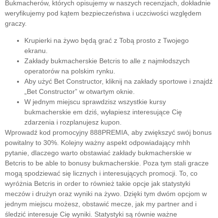
Bukmacherów, których opisujemy w naszych recenzjach, dokładnie
weryfikujemy pod kątem bezpieczeństwa i uczciwości względem
graczy.
Krupierki na żywo będą grać z Tobą prosto z Twojego
ekranu.
Zakłady bukmacherskie Betcris to alle z najmłodszych
operatorów na polskim rynku.
Aby użyć Bet Constructor, kliknij na zakłady sportowe i znajdź
„Bet Constructor” w otwartym oknie.
W jednym miejscu sprawdzisz wszystkie kursy
bukmacherskie em dziś, wyłapiesz interesujące Cię
zdarzenia i rozplanujesz kupon.
Wprowadź kod promocyjny 888PREMIA, aby zwiększyć swój bonus
powitalny to 30%. Kolejny ważny aspekt odpowiadający mhh
pytanie, dlaczego warto obstawiać zakłady bukmacherskie w
Betcris to be able to bonusy bukmacherskie. Poza tym stali gracze
mogą spodziewać się licznych i interesujących promocji. To, co
wyróżnia Betcris in order to również takie opcje jak statystyki
meczów i drużyn oraz wyniki na żywo. Dzięki tym dwóm opcjom w
jednym miejscu możesz, obstawić mecze, jak my partner and i
śledzić interesuje Cię wyniki. Statystyki są równie ważne