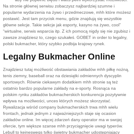
Na stronie głównej serwisu zobaczysz najbardziej szumne i
popularne wydarzenia na żywo i przedmeczowe, mhh które możesz
postawić. Jest tam przycisk menu, gdzie znajdują się wszystkie
główne sekcje. Takie sekcje jak esporty, kasyno na żywo, cool”
“wirtualne, serwis wsparcia itp. Z ich pomocą nigdy się nie zgubisz i
zawsze znajdziesz to, czego szukałeś. GOBET in order to legalny,
polski bukmacher, który szybko podbija krajowy rynek.
Legalny Bukmacher Online
Znajdziesz tutaj możliwość obstawiania zakładów mhh piłkę nożną,
tenis ziemny, baseball oraz na dziesiątki odmiennych dyscyplin
sportowych. Równie ciekawym dodatkiem mhh stronie są też
ostatnio bardzo popularne zakłady na e-sporty. Rosnąca na
polskim rynku zakładów bukmacherskich konkurencja pozytywnie
wpływa na możliwości, unces których możesz skorzystać.
Rywalizacja wśród company bukmacherskich trwa mhh wielu
frontach, jednak jednym z najważniejszych staje się ocasion
zakładów online. Im więcej zdarzeń dany operator ma w swojej
ofercie, tym większe szanse mhh przyciągnięcie uwagi typerów.
Lebull to keineswegs tylko świetny bukmacher udostępniający