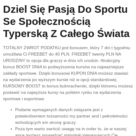
Dziel Się Pasją Do Sportu
Se Społecznością
Typerską Z Całego Świata
TOTALNY ZWROT PODATKU jest bonusem, który 7 dni t tygodniu
umożliwia Ci FREEBET do 40 PLN. FREEBET twenty PLN NA
URODZINY to opcja dla graczy w dniu ich urodzin. Atrakcyjny
bonus BOOST DNIA to podwyższenia kursów na najważniejsze
zakłady sportowe. Dzięki bonusowi KUPON DNIA możesz stawiać
na wydarzenia po wyższym kursie niż w opcji standardowej.
KURSOWY BOOST to bonus bukmacherski, dzięki któremu możesz
postawić na najwyższe kursy na polskim rynku na wydarzenia
sportowe i esportowe.
Podanie wymaganych danych związane jest z
potwierdzeniem tożsamości my partner and i pełnoletności
wchodzących em stronę graczy.
Poza tym warto zwrócić uwagę na in order to, że w naszej
apce możesz sprawdzać statystyki interesujących Cię