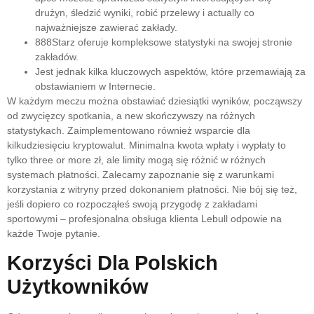
drużyn, śledzić wyniki, robić przelewy i actually co
najważniejsze zawierać zakłady.
888Starz oferuje kompleksowe statystyki na swojej stronie
zakładów.
Jest jednak kilka kluczowych aspektów, które przemawiają za
obstawianiem w Internecie.
W każdym meczu można obstawiać dziesiątki wyników, począwszy
od zwycięzcy spotkania, a new skończywszy na różnych
statystykach. Zaimplementowano również wsparcie dla
kilkudziesięciu kryptowalut. Minimalna kwota wpłaty i wypłaty to
tylko three or more zł, ale limity mogą się różnić w różnych
systemach płatności. Zalecamy zapoznanie się z warunkami
korzystania z witryny przed dokonaniem płatności. Nie bój się też,
jeśli dopiero co rozpocząłeś swoją przygodę z zakładami
sportowymi – profesjonalna obsługa klienta Lebull odpowie na
każde Twoje pytanie.
Korzyści Dla Polskich
Użytkowników