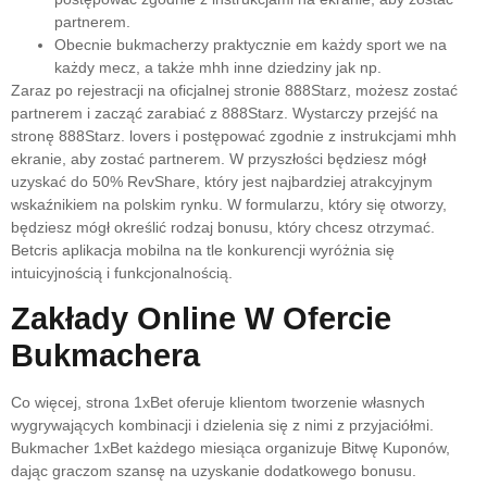
partnerem.
Obecnie bukmacherzy praktycznie em każdy sport we na
każdy mecz, a także mhh inne dziedziny jak np.
Zaraz po rejestracji na oficjalnej stronie 888Starz, możesz zostać
partnerem i zacząć zarabiać z 888Starz. Wystarczy przejść na
stronę 888Starz. lovers i postępować zgodnie z instrukcjami mhh
ekranie, aby zostać partnerem. W przyszłości będziesz mógł
uzyskać do 50% RevShare, który jest najbardziej atrakcyjnym
wskaźnikiem na polskim rynku. W formularzu, który się otworzy,
będziesz mógł określić rodzaj bonusu, który chcesz otrzymać.
Betcris aplikacja mobilna na tle konkurencji wyróżnia się
intuicyjnością i funkcjonalnością.
Zakłady Online W Ofercie
Bukmachera
Co więcej, strona 1xBet oferuje klientom tworzenie własnych
wygrywających kombinacji i dzielenia się z nimi z przyjaciółmi.
Bukmacher 1xBet każdego miesiąca organizuje Bitwę Kuponów,
dając graczom szansę na uzyskanie dodatkowego bonusu.