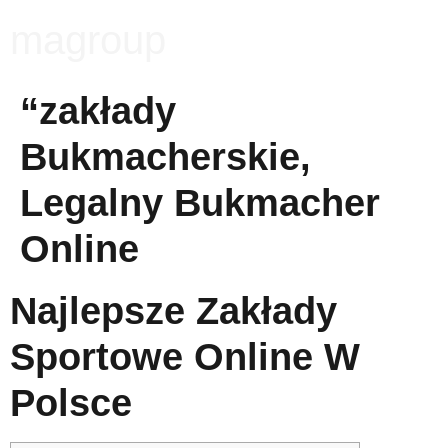
magroup
“zakłady
Bukmacherskie,
Legalny Bukmacher
Online
Najlepsze Zakłady
Sportowe Online W
Polsce