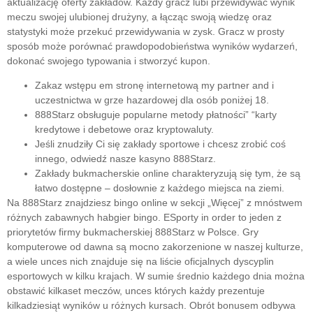
aktualizację oferty zakładów. Każdy gracz lubi przewidywać wynik
meczu swojej ulubionej drużyny, a łącząc swoją wiedzę oraz
statystyki może przekuć przewidywania w zysk. Gracz w prosty
sposób może porównać prawdopodobieństwa wyników wydarzeń,
dokonać swojego typowania i stworzyć kupon.
Zakaz wstępu em stronę internetową my partner and i
uczestnictwa w grze hazardowej dla osób poniżej 18.
888Starz obsługuje popularne metody płatności” “karty
kredytowe i debetowe oraz kryptowaluty.
Jeśli znudziły Ci się zakłady sportowe i chcesz zrobić coś
innego, odwiedź nasze kasyno 888Starz.
Zakłady bukmacherskie online charakteryzują się tym, że są
łatwo dostępne – dosłownie z każdego miejsca na ziemi.
Na 888Starz znajdziesz bingo online w sekcji „Więcej” z mnóstwem
różnych zabawnych habgier bingo. ESporty in order to jeden z
priorytetów firmy bukmacherskiej 888Starz w Polsce. Gry
komputerowe od dawna są mocno zakorzenione w naszej kulturze,
a wiele unces nich znajduje się na liście oficjalnych dyscyplin
esportowych w kilku krajach. W sumie średnio każdego dnia można
obstawić kilkaset meczów, unces których każdy prezentuje
kilkadziesiąt wyników u różnych kursach. Obrót bonusem odbywa