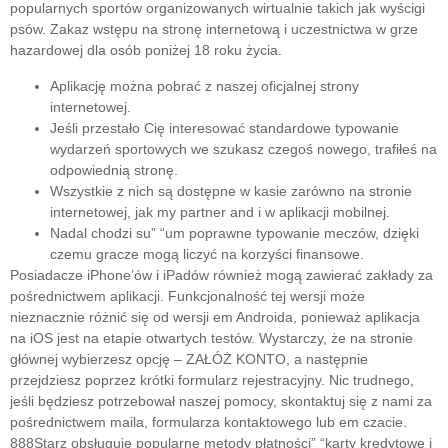
popularnych sportów organizowanych wirtualnie takich jak wyścigi
psów. Zakaz wstępu na stronę internetową i uczestnictwa w grze
hazardowej dla osób poniżej 18 roku życia.
Aplikację można pobrać z naszej oficjalnej strony
internetowej.
Jeśli przestało Cię interesować standardowe typowanie
wydarzeń sportowych we szukasz czegoś nowego, trafiłeś na
odpowiednią stronę.
Wszystkie z nich są dostępne w kasie zarówno na stronie
internetowej, jak my partner and i w aplikacji mobilnej.
Nadal chodzi su” “um poprawne typowanie meczów, dzięki
czemu gracze mogą liczyć na korzyści finansowe.
Posiadacze iPhone’ów i iPadów również mogą zawierać zakłady za
pośrednictwem aplikacji. Funkcjonalność tej wersji może
nieznacznie różnić się od wersji em Androida, ponieważ aplikacja
na iOS jest na etapie otwartych testów. Wystarczy, że na stronie
głównej wybierzesz opcję – ZAŁÓŻ KONTO, a następnie
przejdziesz poprzez krótki formularz rejestracyjny. Nic trudnego,
jeśli będziesz potrzebował naszej pomocy, skontaktuj się z nami za
pośrednictwem maila, formularza kontaktowego lub em czacie.
888Starz obsługuje popularne metody płatności” “karty kredytowe i