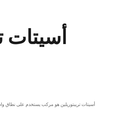
أسيتات ت
أسيتات تريبتوريلين هو مركب يستخدم على نطاق واسع ف