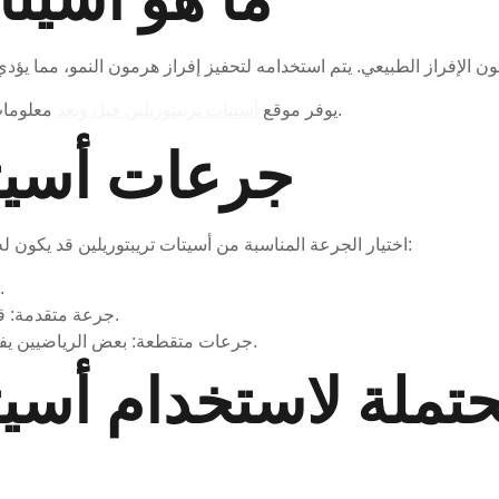
معلومات مفصلة عن أسيتات تريبتوريلين وتطبيقه في الرياضة.
يوفر موقع
أسيتات تريبتوريلين قبل وبعد
جرعات أسيتا
اختيار الجرعة المناسبة من أسيتات تريبتوريلين قد يكون له تأثير كبير على نتائجه. تشمل الجرعات الشائعة ما يلي:
الجرعة الأساسية: 0.1 ملغ إلى 0.2 ملغ في اليوم.
جرعة متقدمة: قد تصل إلى 0.5 ملغ يوميًا حسب الهدف الرياضي.
جرعات متقطعة: بعض الرياضيين يفضلون استخدامه لفترات محدودة لتعظيم الفوائد.
حتملة لاستخدام أسيت