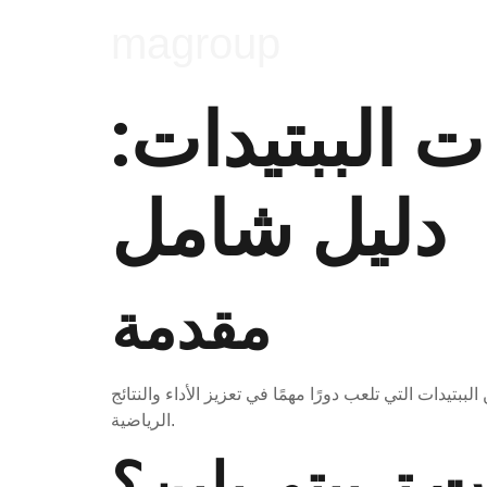
magroup
 الببتيدات:
دليل شامل
مقدمة
دات التي تلعب دورًا مهمًا في تعزيز الأداء والنتائج
الرياضية.
ت تريبتوريلين؟