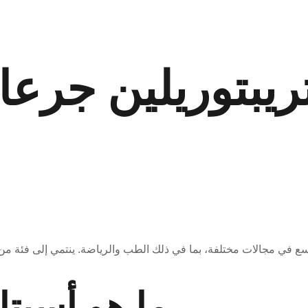
ريبتوريلين جرعات
ي مجالات مختلفة، بما في ذلك الطب والرياضة. ينتمي إلى فئة من الببتي
ما هو أسيتا