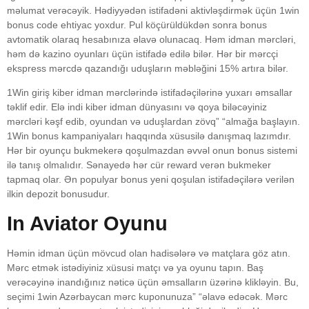
məlumat verəcəyik. Hədiyyədən istifadəni aktivləşdirmək üçün 1win
bonus code ehtiyac yoxdur. Pul köçürüldükdən sonra bonus
avtomatik olaraq hesabınıza əlavə olunacaq. Həm idman mərcləri,
həm də kazino oyunları üçün istifadə edilə bilər. Hər bir mərcçi
ekspress mərcdə qazandığı uduşların məbləğini 15% artıra bilər.
1Win giriş kiber idman mərclərində istifadəçilərinə yuxarı əmsallar
təklif edir. Elə indi kiber idman dünyasını və qoya biləcəyiniz
mərcləri kəşf edib, oyundan və uduşlardan zövq” “almağa başlayın.
1Win bonus kampaniyaları haqqında xüsusilə danışmaq lazımdır.
Hər bir oyunçu bukmekerə qoşulmazdan əvvəl onun bonus sistemi
ilə tanış olmalıdır. Sənayedə hər cür reward verən bukmeker
tapmaq olar. Ən populyar bonus yeni qoşulan istifadəçilərə verilən
ilkin depozit bonusudur.
In Aviator Oyunu
Həmin idman üçün mövcud olan hadisələrə və matçlara göz atın.
Mərc etmək istədiyiniz xüsusi matçı və ya oyunu tapın. Baş
verəcəyinə inandığınız nəticə üçün əmsalların üzərinə klikləyin. Bu,
seçimi 1win Azərbaycan mərc kuponunuza” “əlavə edəcək. Mərc