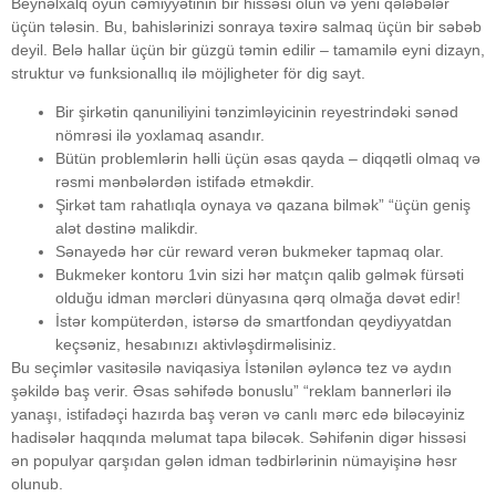
Beynəlxalq oyun cəmiyyətinin bir hissəsi olun və yeni qələbələr
üçün tələsin. Bu, bahislərinizi sonraya təxirə salmaq üçün bir səbəb
deyil. Belə hallar üçün bir güzgü təmin edilir – tamamilə eyni dizayn,
struktur və funksionallıq ilə möjligheter för dig sayt.
Bir şirkətin qanuniliyini tənzimləyicinin reyestrindəki sənəd
nömrəsi ilə yoxlamaq asandır.
Bütün problemlərin həlli üçün əsas qayda – diqqətli olmaq və
rəsmi mənbələrdən istifadə etməkdir.
Şirkət tam rahatlıqla oynaya və qazana bilmək” “üçün geniş
alət dəstinə malikdir.
Sənayedə hər cür reward verən bukmeker tapmaq olar.
Bukmeker kontoru 1vin sizi hər matçın qalib gəlmək fürsəti
olduğu idman mərcləri dünyasına qərq olmağa dəvət edir!
İstər kompüterdən, istərsə də smartfondan qeydiyyatdan
keçsəniz, hesabınızı aktivləşdirməlisiniz.
Bu seçimlər vasitəsilə naviqasiya İstənilən əyləncə tez və aydın
şəkildə baş verir. Əsas səhifədə bonuslu” “reklam bannerləri ilə
yanaşı, istifadəçi hazırda baş verən və canlı mərc edə biləcəyiniz
hadisələr haqqında məlumat tapa biləcək. Səhifənin digər hissəsi
ən populyar qarşıdan gələn idman tədbirlərinin nümayişinə həsr
olunub.