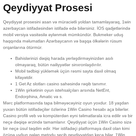
Qeydiyyat Prosesi
Qeydiyyat prosesini asan və müraciətli yoldan tamamlayaraq, 1win
azerbaycan istifadəsindən istifadə edə bilərsiniz. İOS qadjetlərində
mobil versiya vasitəsilə əylənmək mümkündür. Bukmeker uduş
haqqında məlumatları Azərbaycanın və başqa ölkələrin rüsum
orqanlarına ötürmür.
Bahislərinizi dəqiq harada yerləşdirməyinizdən asılı
olmayaraq, bütün nailiyyətlər sinxronlaşdırılır.
Mobil tədbiqi yükləmək üçün rəsmi sayta daxil olmaq
kifayətdir.
1 Get Az slotları casino sahəsində rəqib tanımır.
1Win şirkətinin oyun istehsalçıları arsında NetEnt,
Endorphina, Amatic və s.
Mərc platformasında tapa bilməyəcəyiniz oyun yoxdur. 18 yaşdan
yuxarı bütün istifadəçilər özlərinə 1Win Casino hesabı aça bilərlər.
Casino profili veb və kompüterdən eyni təlimatlarala icra edilir və bir
neçə dəqiqə ərzində tamamlanır. Qeydiyyat üçün 1Win Casino sizə
bir neçə üsul təqdim edir. Hər istifadəçi platformaya daxil olan kimi
özünə uyğun gələn metodu seçib qeydiyyatdan keçə bilər. 1Win