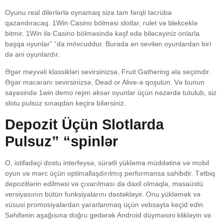
Oyunu real dilerlərlə oynamaq sizə tam fərqli təcrübə
qazandıracaq. 1Win Casino bölməsi slotlar, rulet və blekceklə
bitmir. 1Win ilə Casino bölməsində kəşf edə biləcəyiniz onlarla
başqa oyunlar” “da mövcuddur. Burada ən sevilən oyunlardan biri
də ani oyunlardır.
Əgər meyvəli klassikləri sevirsinizsə, Fruit Gathering əla seçimdir.
Əgər macəranı sevirsinizsə, Dead or Alive-ə qoşulun. Və bunun
sayəsində 1win demo rejim əksər oyunlar üçün nəzərdə tutulub, siz
slotu pulsuz sınaqdan keçirə bilərsiniz.
Depozit Üçün Slotlarda
Pulsuz” “spinlər
O, istifadəçi dostu interfeysə, sürətli yükləmə müddətinə və mobil
oyun və mərc üçün optimallaşdırılmış performansa sahibdir. Tətbiq
depozitlərin edilməsi və çıxarılması da daxil olmaqla, masaüstü
versiyasının bütün funksiyalarını dəstəkləyir. Onu yükləmək və
xüsusi promosiyalardan yararlanmaq üçün vebsayta keçid edin.
Səhifənin aşağısına doğru gedərək Android düyməsini klikləyin və