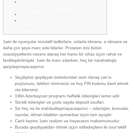
Android Və Ios Cihazlarından 1win-i Necə
Işə Salmaq Olar
Kazinoda 30%-ə Qədər Keşbek
Azərbaycanda Oyunçular Üçün 1win
Bonuslar
1win ilə oyunçular müxtəlif tədbirlərə, onlarla idmana, e-idmana və
daha çox şeyə mərc edə bilərlər. Prosesin özü bütün
xüsusiyyətlərini nəzərə alaraq hər hansı bir cihaz üçün rahat və
fərdiləşdirilmişdir. 1win ilə mərc edərkən, heç bir narahatlıqla
qarşılaşmayacaqsınız.
Seçdiyiniz qeydiyyat metodundan asılı olaraq cari e-
poçtunuzu, telefon nömrənizi və hoy FİN kodunu daxil etməli
ola bilərsiniz.
1Win Azerbaycan proqramı həftəlik ödənişləri təmin edir.
Sürətli ödənişlər və çoxlu sayda depozit üsulları.
Siz heç nə ilə məhdudlaşmayacaqsınız – ödənişlər, bonuslar,
oyunlar, idman kitabları qumarbaz üçün tam açıqdır.
Canlı kazino 1win realizm və həyəcanın maksimumudur.
Burada qeydiyyatdan ötmək üçün istifadəçilərə iki üsul təklif