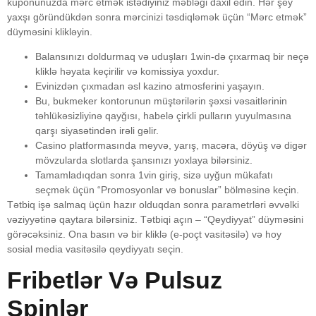
kuponunuzda mərc etmək istədiyiniz məbləği daxil edin. Hər şey
yaxşı göründükdən sonra mərcinizi təsdiqləmək üçün “Mərc etmək”
düyməsini klikləyin.
Balansınızı doldurmaq və uduşları 1win-də çıxarmaq bir neçə
kliklə həyata keçirilir və komissiya yoxdur.
Evinizdən çıxmadan əsl kazino atmosferini yaşayın.
Bu, bukmeker kontorunun müştərilərin şəxsi vəsaitlərinin
təhlükəsizliyinə qayğısı, habelə çirkli pulların yuyulmasına
qarşı siyasətindən irəli gəlir.
Casino platformasında meyvə, yarış, macəra, döyüş və digər
mövzularda slotlarda şansınızı yoxlaya bilərsiniz.
Tamamladıqdan sonra 1vin giriş, sizə uyğun mükafatı
seçmək üçün “Promosyonlar və bonuslar” bölməsinə keçin.
Tətbiq işə salmaq üçün hazır olduqdan sonra parametrləri əvvəlki
vəziyyətinə qaytara bilərsiniz. Tətbiqi açın – “Qeydiyyat” düyməsini
görəcəksiniz. Ona basın və bir kliklə (e-poçt vasitəsilə) və hoy
sosial media vasitəsilə qeydiyyatı seçin.
Fribetlər Və Pulsuz
Spinlər