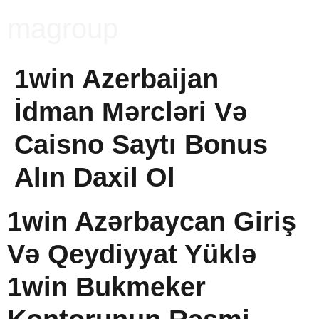
magroup
1win Azerbaijan
İdman Mərcləri Və
Caisno Saytı Bonus
Alın Daxil Ol
1win Azərbaycan Giriş
Və Qeydiyyat Yüklə
1win Bukmeker