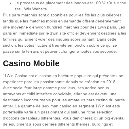
Le processus de placement des london est 100 % sûr sur the
site 1Win Website.
Plus para marchés sont disponibles pour les fits les plus célèbres,
tandis que les matches moins en demande offrent généralement
une moyenne d’environ hundred marchés pour des 1win paris. Les
paris en immediate sur le 1win site officiel deviennent destinés à les
familles qui aiment voler des risques sobre pariant. Dans cette
section, les côtes fluctuent très vite en fonction sobre ce qui ze
passe sur le terrain, et peuvent changer à toutes vos seconde.
Casino Mobile
“1Win Casino est el casino en hachure populaire qui présente une
expérience para jeu passionnante depuis sa création en 2018.
Avec social fear large gamme para jeux, ses added bonus
attrayants et child interface conviviale, arianne est devenu une
destination incontournable pour les amateurs para casino du partie
entier. La gamme de jeux man casino en segment 1Win est este
portefeuille varié ain passionnant qui sait une riche sélection
d’options de tableau différentes. Vous dénicherez ici un big éventail
de equipment à sous derrière différents thèmes, buildings et