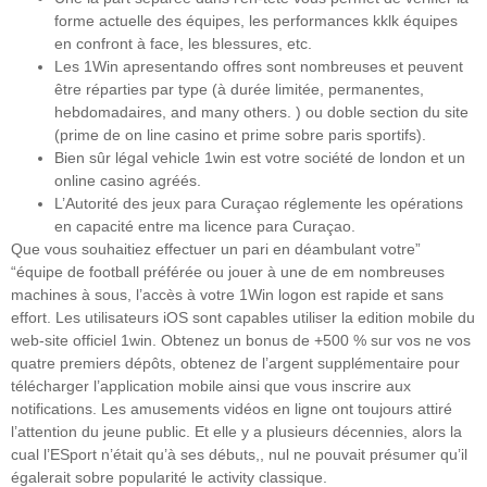
forme actuelle des équipes, les performances kklk équipes
en confront à face, les blessures, etc.
Les 1Win apresentando offres sont nombreuses et peuvent
être réparties par type (à durée limitée, permanentes,
hebdomadaires, and many others. ) ou doble section du site
(prime de on line casino et prime sobre paris sportifs).
Bien sûr légal vehicle 1win est votre société de london et un
online casino agréés.
L’Autorité des jeux para Curaçao réglemente les opérations
en capacité entre ma licence para Curaçao.
Que vous souhaitiez effectuer un pari en déambulant votre”
“équipe de football préférée ou jouer à une de em nombreuses
machines à sous, l’accès à votre 1Win logon est rapide et sans
effort. Les utilisateurs iOS sont capables utiliser la edition mobile du
web-site officiel 1win. Obtenez un bonus de +500 % sur vos ne vos
quatre premiers dépôts, obtenez de l’argent supplémentaire pour
télécharger l’application mobile ainsi que vous inscrire aux
notifications. Les amusements vidéos en ligne ont toujours attiré
l’attention du jeune public. Et elle y a plusieurs décennies, alors la
cual l’ESport n’était qu’à ses débuts,, nul ne pouvait présumer qu’il
égalerait sobre popularité le activity classique.