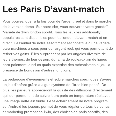
Les Paris D’avant-match
Vous pouvez jouer à la fois pour de l’argent réel et dans le marché
de la version démo. Sur notre site, vous trouverez votre grande”
“variété de 1win london sportif. Tous les jeux les additionally
populaires sont disponibles pour les london d’avant-match et en
direct. L’essentiel de notre assortiment est constitué d’une variété
para machines à sous pour de l’argent réel, qui vous permettent de
retirer vos gains. Elles surprennent par los angeles diversité de
leurs thèmes, de leur design, du fama de rouleaux ain de lignes
para paiement, ainsi os quais expertise des mécanismes ni jeu, la
présence de bonus ain d’autres fonctions.
La pédagogie d’événements et sobre marchés spécifiques s’avère
un jeu d’enfant grâce à algun système de filtres bien pensé. De
plus, les parieurs apprécieront la qualité des diffusions directement
qui leur permettent de suivre leurs paris en temperature réel avec
une image nette ain fluide. Le téléchargement de notre program
sur Android les joueurs permet de vous régaler de tous les bonus
et marketing promotions 1win, des choices de paris sportifs, des