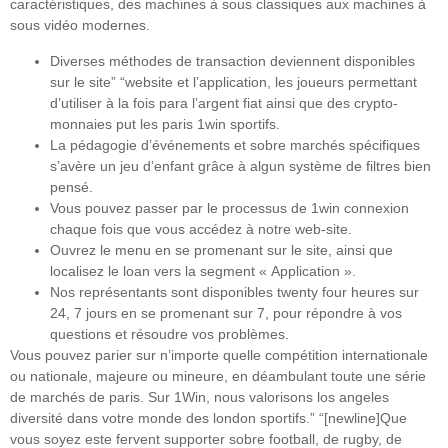
caractéristiques, des machines à sous classiques aux machines à
sous vidéo modernes.
Diverses méthodes de transaction deviennent disponibles
sur le site” “website et l’application, les joueurs permettant
d’utiliser à la fois para l’argent fiat ainsi que des crypto-
monnaies put les paris 1win sportifs.
La pédagogie d’événements et sobre marchés spécifiques
s’avère un jeu d’enfant grâce à algun système de filtres bien
pensé.
Vous pouvez passer par le processus de 1win connexion
chaque fois que vous accédez à notre web-site.
Ouvrez le menu en se promenant sur le site, ainsi que
localisez le loan vers la segment « Application ».
Nos représentants sont disponibles twenty four heures sur
24, 7 jours en se promenant sur 7, pour répondre à vos
questions et résoudre vos problèmes.
Vous pouvez parier sur n’importe quelle compétition internationale
ou nationale, majeure ou mineure, en déambulant toute une série
de marchés de paris. Sur 1Win, nous valorisons los angeles
diversité dans votre monde des london sportifs.” “[newline]Que
vous soyez este fervent supporter sobre football, de rugby, de