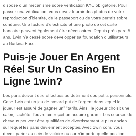
dispose d’un mécanisme sobre vérification KYC obligatoire. Pour
passer una vérification, vous devez fournir des photos de votre
reproduction d’identité, de le passeport ou de votre permis sobre
conduire. Une facture d’électricité et une photo de cet carte
bancaire peuvent également être nécessaires. Depuis près para 5
ans, 1win n’a cessé sobre développer sa foundation d’utilisateurs
au Burkina Faso.
Puis-je Jouer En Argent
Réel Sur Un Casino En
Ligne 1win?
Les paris doivent être effectués au détriment des petits personnels.
Case 1win est un jeu de hasard put de l’argent dans lequel le
joueur est assuré de gagner un” “tarifs. Ainsi, le joueur choisit une
saloir, l’achète, l’ouvre ain reçoit un acquire garanti. Les courses de
chevaux peuvent être qualifiées de divertissement le plus ancien
sur lequel les paris deviennent acceptés. Avec 1win com, vous
devez parier au sein de victoire ou sur n’importe quelle position