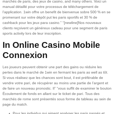
marchés de paris, des jeux de casino, and many others. Voici un
manual détaillé pour votre processus de téléchargement de
l’application. 1win offre un benefit de bienvenue sobre 500 % en se
promenant sur votre dépôt put les paris sportifs et 30 % de
cashback pour les jeux para casino.” “[newline]Nos nouveaux
clients reçoivent un généreux cadeau pour une segment de paris
sports activity lors de leur inscription.
In Online Casino Mobile
Connexion
Les joueurs peuvent obtenir une part des gains ou réduire les
pertes dans le marché de 1win en fermant les paris as well as tôt.
Si vous réalisez que les chances sont bout, il est préférable de
vendre votre pari, de récupérer au moins une partie de l’argent et
de faire un nouveau pronostic. Il” “vous suffit de examiner le bouton
Écoulement de fonds en allant sur le ticket de pari. Tous des
marchés de rome sont présentés sous forme de tableau au sein de
page du match.
Pour les individus qui aiment analyser les paris passés et