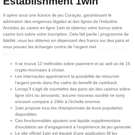
Establishment 1win
Il opère sous une licence de jeu Curaçao, garantissant le
admiration des exigences légales et des lignes de l’industrie.
Accédez au casino en ligne 1win et obtenez votre bonus sobre
casino lors sobre votre inscription. Cela fait partie i programme de
fidélité; vous les obtenez en dépensant des francs sur des paris et
vous pouvez les échanger contre de l’argent réel
1win-casino-en-
ligne.com
.
Il se trouve 12 méthodes sobre paiement et as well as de 15
crypto-monnaies à choisir.
Les internautes apprécieront la possibilité de retourner
l’argent perdu dans the cadre du benefit de cashback.
Lorsqu’il s’agit de soumettre des paris ain des casinos sobre
ligne sûrs ou amusants, aucune nouveau société ne sony
ericsson compare à 1Win à l’échelle enorme.
1win propose tous les championnats de boxe populaires
disponibles.
Ces fonctionnalités ajoutent une liquide supplémentaire
d’excitation ain d’engagement à l’expérience de jeu generale.
Le site officiel 1win est équipé d’une application fill les