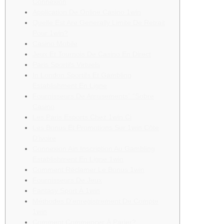
Connexion
Application De Online Casino 1win
Quelle Est Are Generally Limite De Retrait
Pour 1win?
Casino Mobile
Jeux Et Tournois De Casino En Direct
Paris Sportifs Virtuels
In London Sportifs Et Gambling
Establishment En Ligne
Fournisseurs De Amusements” “Sobre
Casino
Les Paris Esports Chez 1win Ci
Les Bonus Et Promotions Sur 1win Côte
D’ivoire
Connexion Ain Inscription Au Gambling
Establishment En Ligne 1win
Comment Réclamer Le Bonus 1win
Fournisseurs De Jeux
Fantasy Sport À 1win
Méthodes D’enregistrement De Compte
1win
Comment Commencer À Parier?