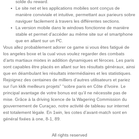
solde du reward.
Le site net et les applications mobiles sont conçus de
manière conviviale et intuitive, permettant aux parieurs sobre
naviguer facilement à travers les différentes sections.
La version mobile dans le windows fonctionne de manière
stable et permet d’accéder au même site sur el smartphone
que en allant sur un PC.
Vous allez probablement adorer ce game si vous êtes fatigué de
los angeles boxe et la cual vous voulez regarder des combats
d’arts martiaux mixtes in addition dynamiques et féroces. Les paris
sont capables être placés en allant sur les résultats généraux, ainsi
que en déambulant les résultats intermédiaires et les statistiques.
Rejoignez des centaines de milliers d’autres utilisateurs et pariez
sur l’un kklk meilleurs projets” “sobre paris en Côte d’Ivoire. Le
principal avantage de votre bonus est qu’il ne nécessite pas de
mise. Grâce à la driving licence de la Wagering Commission du
gouvernement de Curaçao, notre activité de tableau sur internet
est totalement légale. En 1win, les cotes d’avant-match sont en
général fixées à one, 8-1, 89.
All rights reserved