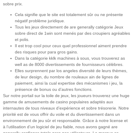
sobre prix.
Cela signifie que le site est totalement sûr ou ne présente
négatif problème juridique.
Tous les jeux directement de are generally catégorie Jeux
sobre direct de 1win sont menés par des croupiers agréables
et polis.
Il est trop cool pour ceux quel professionnel aiment prendre
des risques pour para gros gains.
Dans la catégorie kklk machines à sous, vous trouverez as
well as de 8000 divertissements de fournisseurs célèbres.
Elles surprennent par los angeles diversité de leurs thèmes,
de leur design, du nombre de rouleaux ain de lignes de
paiement, ainsi la cual expertise des mécanismes i jeu, la
présence de bonus ou d’autres fonctions.
Sur notre portail sur la toile de jeux, les joueurs trouverez une huge
gamme de amusements de casino populaires adaptés aux
internautes de tous niveaux d’expérience et sobre trésorerie. Notre
priorité est de vous offrir du voile et du divertissement dans un
environnement de jeu sûr et responsable. Grâce à notre license et
à l’utilisation d’un logiciel de jeu fiable, nous avons gagné are
generally confiance totale para nos utilisateurs. La marque se