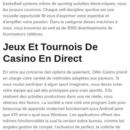
basketball systems même de sporting activities électroniques, nous
les joueurs couvrons. Chaque self-discipline sportive est une
nouvelle opportunité fill vous d’exprimer votre expertise et
d’amplifier votre passion. Dans la catégorie dieses machines à
sous, vous trouverez as well as de 8000 divertissements de
fournisseurs célèbres.
Jeux Et Tournois De
Casino En Direct
En votre qui concerne des options de paiement, 1Win Casino prend
en charge votre variété de méthodes adaptées aux parieurs. Si
vous voulez participer à algun sport imaginaire, vous devez créer
votre équipe qui sait des prototypes para vrais sportifs. S’ils
réalisent des activities productives dans una vie réelle, vous
obtenez des factors. La société a new créé une program 1win pour
beaucoup de appareils modernes fonctionnant sous Android ainsi
que iOS ainsi o qual sous Windows. Les applications offrent des
mêmes fonctionnalités la cual la version sobre bureau, comme los
angeles gestion de compte, l’activation de perfect, la collecte de