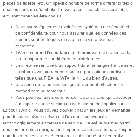
pièces de fidélité, etc. Un specific nombre de forms différents tels o
qual les paris en déambulant le vainqueur i match, le score total,
etc. sont capables être choisis.
Nous avons également évalué des systèmes de sécurité et
de confidentialité pour nous assurer que les données des
joueurs sont protégées et os quais la vie privée est
respectée.
1Win comprend l’importance de fournir votre expérience de
jeu transparente sur différentes plateformes.
L’entreprise remove d’un support durante langue française et
collabore avec para nombreuses organisations sportives
telles que una FIBA, la WTA, la NHL ou bien d’autres.
Une série de rome simples, qui deviennent effectués en
method semi-automatique.
Vous pourrez tandis commencer à parier, ainsi qu’à accéder
à n’importe quelle section du web-site ou de l’application.
Et pour 1win ci, vous pouvez trouver chacun les jeux en demande
pour les paris eSports. 1win est l’un des plus avancés
technologiquement en termes de service. Il a été le premier parmi
des concurrents à designation l’importance croissante para l’esport
pour los angeles jeune génération et a distingué are generally