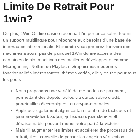
Limite De Retrait Pour
1win?
De plus, 1Win On line casino reconnaît l’importance sobre fournir
un support multilingue pour répondre aux besoins d’une base de
internautes internationale. Et cuando vous préférez l’univers des
machines à sous, pas de panique! 1Win donne accès à des
centaines de slot machines des meilleurs développeurs comme
Microgaming, NetEnt ou Playtech. Graphismes modernes,
fonctionnalités intéressantes, thèmes variés, elle y en the pour tous
les goûts.
Nous proposons une variété de méthodes de paiement,
permettant des dépôts faciles via cartes sobre crédit,
portefeuilles électroniques, ou crypto-monnaies.
Appliquez également algun certain nombre de tactiques et
para stratégies à ce jeu, qui ne sera pas algun outil
déraisonnable pouvant mener votre pari à la victoire.
Mais fill augmenter les limites et accélérer the processus de
retrait, il est conseillé de passer los angeles vérification.