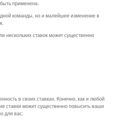
 быть применена.
одной команды, но и малейшее изменение в
к.
ли нескольких ставок может существенно
ность в своих ставках. Конечно, как и любой
ние ставки может существенно повысить ваши
о для вас.