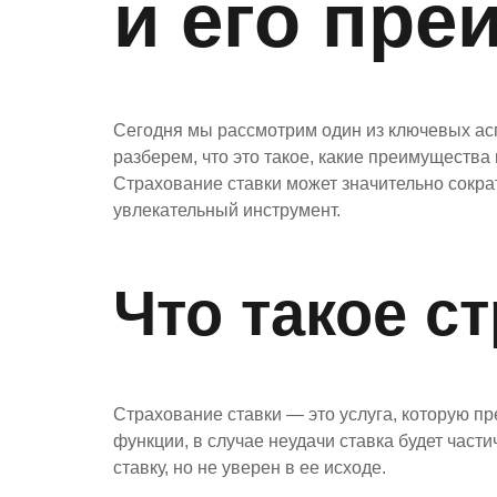
и его пре
Сегодня мы рассмотрим один из ключевых асп
разберем, что это такое, какие преимущества
Страхование ставки может значительно сократ
увлекательный инструмент.
Что такое с
Страхование ставки — это услуга, которую п
функции, в случае неудачи ставка будет част
ставку, но не уверен в ее исходе.