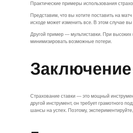
Практические примеры использования страхов
Представим, что вы хотите поставить на мат
исходе может изменить все. В этом случае вы 
Другой пример — мультиставки. При высоких 
минимизировать возможные потери.
Заключение
Страхование ставки — это мощный инструмент
другой инструмент, он требует грамотного п
шансы на успех. Поэтому, экспериментируйте,