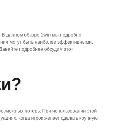
. В данном обзоре 1win мы подробно
ования могут быть наиболее эффективными.
 Давайте подробнее обсудим этот
ки?
возможных потерь. При использовании этой
уациях, когда игрок желает сделать крупную