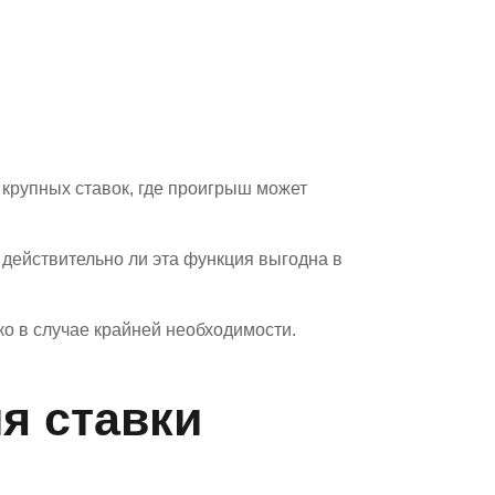
 крупных ставок, где проигрыш может
 действительно ли эта функция выгодна в
ко в случае крайней необходимости.
я ставки