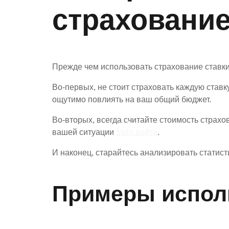
страхование
Прежде чем использовать страхование ставки
Во-первых, не стоит страховать каждую ставк
ощутимо повлиять на ваш общий бюджет.
Во-вторых, всегда считайте стоимость страх
вашей ситуации
1win войти
.
И наконец, старайтесь анализировать статист
Примеры исполь