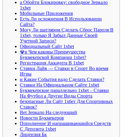
а Обойти Блокировку: свободное Зеркало
1xbet
Мобильные Приложения
Есть Ли осложнения В Использовании
Сайта?
Могу Ли шатляром Сделать Сброс Пароля В
1xbet, только Я Забыл Данные Своей
Учетной Записи?
Официальный Сайт 1xbet
💎в Чем каковы Преимущества
Букмекерской Компании 1xbet?
Регистрация Аккаунта В 1xbet
Ставки Лайв — Ставки в Спорт Во время
Игры
и Какие События надо Сделать Ставки?
Ставки На Официальном Сайте 1xbet
Букмекерские параллельно 1xbet – Ставки
На Футбол а Другие Виды Спорта
безопасные Ли Сайт 1хбет Для Спортивных
Ставок?
Bet Зеркало На следующий
Новости Букмекеров
Пополнение И напрашивающийся Средств
С Депозита 1xbet
Лицензия Бк