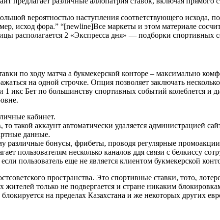
айт предлагает различные аллопатрия ставок, включая прямого с
льшой вероятностью наступления соответствующего исхода, по к
ер, исход фора.” “[newline]Все маркеты и этом материале сосч
ицы располагается 2 «Экспресса дня» — подборки спортивных со
а ставки по ходу матча а букмекерской конторе – максимально к
ражаться на одной строчке. Опция позволяет заключать нескольк
и 1 икс Бет по большинству спортивных событий колеблется и д
овне.
 личные кабинет.
, то такой аккаунт автоматически удаляется администрацией сай
артные данные.
му различные бонусы, фрибеты, проводя регулярные промоакции
агает пользователям несколько каналов ддя связи с белкиссу сот
если пользователь еще не является клиентом букмекерской конт
стсоветского пространства. Это спортивные ставки, тото, лотере
х жителей только не подвергается и стране никаким блокировкам
блокируется на пределах Казахстана и же некоторых других евр