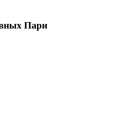
ивных Пари