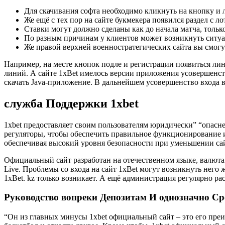
Для скачивания софта необходимо кликнуть на кнопку и 
Же ещё с тех пор на сайте букмекера появился раздел с ло
Ставки могут должно сделаны как до начала матча, тольк
По разным причинам у клиентов может возникнуть ситуац
Же правой верхней военностратегических сайта вы смогу
Например, на месте кнопок подле и регистрации появиться ли
линий. А сайте 1xBet имелось версии приложения усовершенст
скачать Java-приложение. В дальнейшем усовершенство входа в
служба Поддержки 1xbet
1xbet предоставляет своим пользователям юридически” “опасн
регуляторы, чтобы обеспечить правильное функционирование 
обеспечивая высокий уровня безопасности при уменьшении са
Официальный сайт разработан на отечественном языке, валюта
Live. Проблемы со входа на сайт 1xBet могут возникнуть него 
1xBet. kz только возникает. А ещё администрация регулярно р
Руководство вопреки Депозитам И однозначно Сре
“Он из главных минусы 1xbet официальный сайт – это его пре