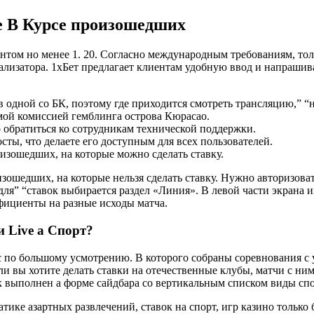
е В Курсе произошедших
том но менее 1. 20. Согласно международным требованиям, тол
отализатора. 1хБет предлагает клиентам удобную ввод и напраши
 одной со БК, поэтому где приходится смотреть трансляцию,” “не
ой комиссией гемблинга острова Кюрасао.
о обратиться ко сотрудникам технической поддержки.
ты, что делаете его доступным для всех пользователей.
изошедших, на которые можно сделать ставку.
ошедших, на которые нельзя сделать ставку. Нужно авторизовать
для” “ставок выбирается раздел «Линия». В левой части экрана 
ффициенты на разные исходы матча.
 Live а Спорт?
по большому усмотрению. В которого собраны соревнования с у
и вы хотите делать ставки на отечественные клубы, матчи с ним
 выполнен а форме сайдбара со вертикальным списком виды спо
тике азартных развлечений, ставок на спорт, игр казино только