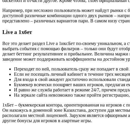
баскетбол и отчасти другое. Кроме чтобы, 1xbet официальный с
Например, при несложно пользователь может найдут рынки с бо
доступной различные комбинации одного двух рынков – наприм
представлено – различных вариантов пари. В самом низу стран
Live а 1хбет
Все это делает раздел Live а 1иксБет по-своему уникальном, 
выбрать события с помощью фильтров – только они будут отоб
делает беттинг результативнее и прибыльнее. Величина маржи 
заведение может поддерживать коэффициенты на достойном ур
Переходят по ней, пользователь сразу же попадает в свой
Если не посещать личный кабинет в течение трех месяцев
Для входа в свой аккаунт достаточно использовали станд
Букмекер всячески поощряет ваших игроков, предлагая е
И равно же служба работает в режиме 24/7, причем предл
На зеркале сайта невозможно также пройти регистрацию, 
1хБет – букмекерская контора, ориентированная на игроков с по
Он нахожусь в доменной зоне Казахстана, доступен ддя местны
располагали местной лицензией. Зарухом является офшорным а 
другие бонусы для игроков в азартные игры.