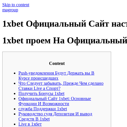
Skip to content
magroup
1xbet Официальный Сайт на
1xbet проем На Официальный 
Content
Push-уведомления Будут Держать вы В
Курсе происшедших
Что Следует забывать, Прежде Чем сделано
Ставки Live а Спорт?
Получить Бонусы 1xbet
Официальный Сайт 1xbet: Основные
Функции И Возможности
служба Поддержки 1xbet
Руководство судя Депозитам И вывод
Средств В 1xbet
Live в 1хбет