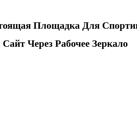
стоящая Площадка Для Спорт
Сайт Через Рабочее Зеркало