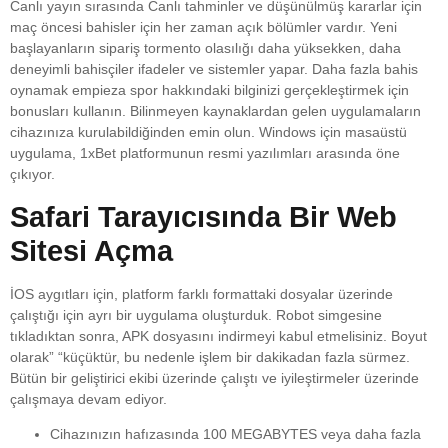
Canlı yayın sırasında Canlı tahminler ve düşünülmüş kararlar için
maç öncesi bahisler için her zaman açık bölümler vardır. Yeni
başlayanların sipariş tormento olasılığı daha yüksekken, daha
deneyimli bahisçiler ifadeler ve sistemler yapar. Daha fazla bahis
oynamak empieza spor hakkındaki bilginizi gerçekleştirmek için
bonusları kullanın. Bilinmeyen kaynaklardan gelen uygulamaların
cihazınıza kurulabildiğinden emin olun. Windows için masaüstü
uygulama, 1xBet platformunun resmi yazılımları arasında öne
çıkıyor.
Safari Tarayıcısında Bir Web
Sitesi Açma
İOS aygıtları için, platform farklı formattaki dosyalar üzerinde
çalıştığı için ayrı bir uygulama oluşturduk. Robot simgesine
tıkladıktan sonra, APK dosyasını indirmeyi kabul etmelisiniz. Boyut
olarak” “küçüktür, bu nedenle işlem bir dakikadan fazla sürmez.
Bütün bir geliştirici ekibi üzerinde çalıştı ve iyileştirmeler üzerinde
çalışmaya devam ediyor.
Cihazınızın hafızasında 100 MEGABYTES veya daha fazla