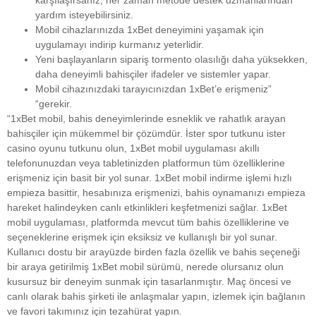
karşılaşırsanız, her zaman metode destek uzmanlarından
yardım isteyebilirsiniz.
Mobil cihazlarınızda 1xBet deneyimini yaşamak için
uygulamayı indirip kurmanız yeterlidir.
Yeni başlayanların sipariş tormento olasılığı daha yüksekken,
daha deneyimli bahisçiler ifadeler ve sistemler yapar.
Mobil cihazınızdaki tarayıcınızdan 1xBet’e erişmeniz”
“gerekir.
“1xBet mobil, bahis deneyimlerinde esneklik ve rahatlık arayan
bahisçiler için mükemmel bir çözümdür. İster spor tutkunu ister
casino oyunu tutkunu olun, 1xBet mobil uygulaması akıllı
telefonunuzdan veya tabletinizden platformun tüm özelliklerine
erişmeniz için basit bir yol sunar. 1xBet mobil indirme işlemi hızlı
empieza basittir, hesabınıza erişmenizi, bahis oynamanızı empieza
hareket halindeyken canlı etkinlikleri keşfetmenizi sağlar. 1xBet
mobil uygulaması, platformda mevcut tüm bahis özelliklerine ve
seçeneklerine erişmek için eksiksiz ve kullanışlı bir yol sunar.
Kullanıcı dostu bir arayüzde birden fazla özellik ve bahis seçeneği
bir araya getirilmiş 1xBet mobil sürümü, nerede olursanız olun
kusursuz bir deneyim sunmak için tasarlanmıştır. Maç öncesi ve
canlı olarak bahis şirketi ile anlaşmalar yapın, izlemek için bağlanın
ve favori takımınız için tezahürat yapın.