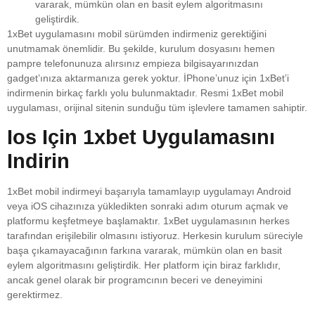
vararak, mümkün olan en basit eylem algoritmasını
geliştirdik.
1xBet uygulamasını mobil sürümden indirmeniz gerektiğini
unutmamak önemlidir. Bu şekilde, kurulum dosyasını hemen
pampre telefonunuza alırsınız empieza bilgisayarınızdan
gadget’ınıza aktarmanıza gerek yoktur. İPhone’unuz için 1xBet’i
indirmenin birkaç farklı yolu bulunmaktadır. Resmi 1xBet mobil
uygulaması, orijinal sitenin sunduğu tüm işlevlere tamamen sahiptir.
Ios Için 1xbet Uygulamasını
Indirin
1xBet mobil indirmeyi başarıyla tamamlayıp uygulamayı Android
veya iOS cihazınıza yükledikten sonraki adım oturum açmak ve
platformu keşfetmeye başlamaktır. 1xBet uygulamasının herkes
tarafından erişilebilir olmasını istiyoruz. Herkesin kurulum süreciyle
başa çıkamayacağının farkına vararak, mümkün olan en basit
eylem algoritmasını geliştirdik. Her platform için biraz farklıdır,
ancak genel olarak bir programcının beceri ve deneyimini
gerektirmez.