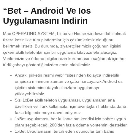
“Bet – Android Ve Ios
Uygulamasını Indirin
Mac OPERATING-SYSTEM, Linux ve House windows dahil olmak
üzere kesinlikle tüm platformlar için çözümlerimiz olduğunu
belirtmek isteriz. Bu durumda, ziyaretçilerimizin çoğunun ilgisini
çeken akıllı telefonlar için bir uygulama kılavuzu ele alacağız.
Verilerinizin ve ödeme bilgilerinizin korunmasını sağlamak için her
türlü çabayı gösterdiğimizden emin olabilirsiniz.
Ancak, şirketin resmi web” “sitesinden kolayca indirebilir
empieza minimum zaman ve çaba harcayarak Android os
işletim sistemine dayalı cihazlara uygulamayı
yükleyebilirsiniz.
Sizi 1xBet akıllı telefon uygulaması, uygulamanın ana
özellikleri ve Türk kullanıcılar için avantajları hakkında daha
fazla bilgi edinmeye davet ediyoruz.
1xBet uygulaması, her kullanıcının kendisi için sobre uygun
olanı seçebileceği 200’den fazla ödeme yöntemini destekler.
1xBet Uygulamasını tercih eden oyuncular tüm bahis