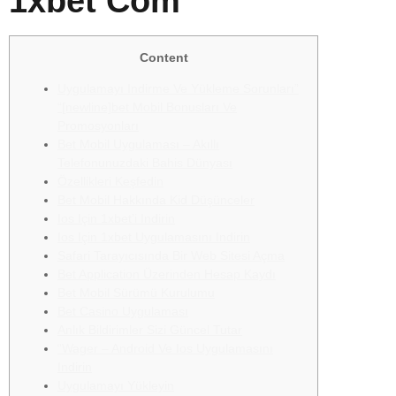
1xbet Com
Content
Uygulamayı Indirme Ve Yükleme Sorunları”
“[newline]bet Mobil Bonusları Ve
Promosyonları
Bet Mobil Uygulaması – Akıllı
Telefonunuzdaki Bahis Dünyası
Özellikleri Keşfedin
Bet Mobil Hakkında Kid Düşünceler
Ios Için 1xbet’i Indirin
Ios Için 1xbet Uygulamasını Indirin
Safari Tarayıcısında Bir Web Sitesi Açma
Bet Application Üzerinden Hesap Kaydı
Bet Mobil Sürümü Kurulumu
Bet Casino Uygulaması
Anlık Bildirimler Sizi Güncel Tutar
“Wager – Android Ve Ios Uygulamasını
Indirin
Uygulamayı Yükleyin