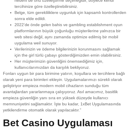
nedeni de onu özelleştirme seçeneğidir, böylece kendi
tercihinize göre özelleştirebilirsiniz.
Belge, tüm gerekliliklere uygunluk için kapsamlı kontrollerden
sonra elde edildi.
2022’de önde gelen bahis ve gambling establishment oyun
platformlarının büyük çoğunluğu müşterilerine yalnızca bir
web sitesi değil, aynı zamanda optimize edilmiş bir mobil
uygulama weil sunuyor.
Verilerinizin ve ödeme bilgilerinizin korunmasını sağlamak
için the girl türlü çabayı gösterdiğimizden emin olabilirsiniz.
Her müşterimizin güvenliğini önemsediğimiz için,
kullanıcılarımızdan da karşılık bekliyoruz.
Fonları uygun bir para birimine yatırın, koşullara ve tercihlere bağlı
olarak yeni para birimleri ekleyin. Uygulamalarımızı sürekli olarak
geliştiriyor empieza modern mobil cihazların sunduğu tüm
avantajlardan yararlanmaya çalışıyoruz. Asıl amacımız, basitlik
empieza güvenliğin yanı sıra en yüksek düzeyde kullanıcı
memnuniyetini sağlamaktır. İşte bu kadar, 1xBet Uygulamasında
yetkilendirme otomatik olarak yapılacaktır.”
Bet Casino Uygulaması