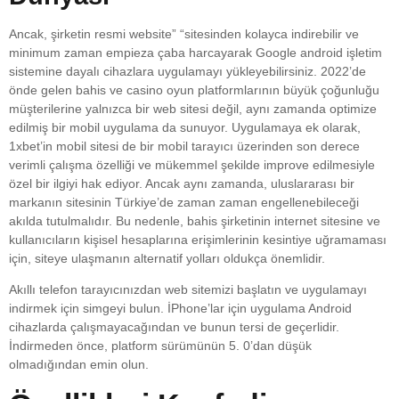
Ancak, şirketin resmi website” “sitesinden kolayca indirebilir ve
minimum zaman empieza çaba harcayarak Google android işletim
sistemine dayalı cihazlara uygulamayı yükleyebilirsiniz. 2022’de
önde gelen bahis ve casino oyun platformlarının büyük çoğunluğu
müşterilerine yalnızca bir web sitesi değil, aynı zamanda optimize
edilmiş bir mobil uygulama da sunuyor. Uygulamaya ek olarak,
1xbet’in mobil sitesi de bir mobil tarayıcı üzerinden son derece
verimli çalışma özelliği ve mükemmel şekilde improve edilmesiyle
özel bir ilgiyi hak ediyor. Ancak aynı zamanda, uluslararası bir
markanın sitesinin Türkiye’de zaman zaman engellenebileceği
akılda tutulmalıdır. Bu nedenle, bahis şirketinin internet sitesine ve
kullanıcıların kişisel hesaplarına erişimlerinin kesintiye uğramaması
için, siteye ulaşmanın alternatif yolları oldukça önemlidir.
Akıllı telefon tarayıcınızdan web sitemizi başlatın ve uygulamayı
indirmek için simgeyi bulun. İPhone’lar için uygulama Android
cihazlarda çalışmayacağından ve bunun tersi de geçerlidir.
İndirmeden önce, platform sürümünün 5. 0’dan düşük
olmadığından emin olun.