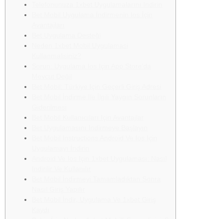
Telefonunuza 1xbet Uygulamalarını Indirin
Bet Mobil Uygulama İndirmenin Ios İçin
Avantajları
Bet Uygulama Desteği
Neden 1xbet Mobil Uygulamasi
Kullanmalisiniz?
Sorun: Uygulama Ios Için App Store’da
Mevcut Değil
Bet Mobil: Türkiye Için Geçerli Giriş Adresi
Bet Mobil İndirme Ile İlgili Yaygın Sorunların
Giderilmesi
Bet Mobil Kullanıcıları Için Avantajlar
Bet Uygulamasını Indirmeye Başlayın
Bet Mobil Instructions Android Ve Ios Için
Uygulamayı İndirin
Android Ve Ios Için 1xbet Uygulaması: Nasıl
Indirilir Ve Kullanılır
Bet Mobil İndirmeyi Tamamladıktan Sonra
Nasıl Giriş Yapılır
Bet Mobil İndir, Uygulama Ve 1xbet Giriş
Kaydı