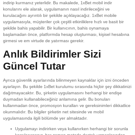
indirip kurmanız yeterlidir. Bu makalede, 1xBet mobil indir
konularını ele alarak, uygulamanın nasıl indirileceğini ve
kurulacağını ayrıntılı bir şekilde açıklayacağız. 1xBet mobile
uygulamasıyla, müşteriler çok çeşitli etkinliklere hızlı ve basit bir
şekilde bahis yapabilir. Bir kullanıcının, bahis oynamaya
başlamadan önce, platformda hesap oluşturması, kişisel hesabına
girmesi ve em virtude de yatırması gerekir.
Anlık Bildirimler Sizi
Güncel Tutar
Ayrıca güvenlik ayarlarında bilinmeyen kaynaklar için izni önceden
ayarlayın. Bu şekilde 1xBet kurulumu sırasında hiçbir şey dikkatinizi
dağıtmayacaktır. Bu, şirketin uygulamasını herhangi bir endişe
duymadan kullanabileceğiniz anlamına gelir. Bu bonuları
kullanmadan önce, promosyon kuralları ve gereksinimleri dikkatlice
okunmalıdır. Bu bilgiler şirketin net sitesinde ve mobil
uygulamasında ilgili bölümde yer almaktadır.
Uygulamayı indirirken veya kullanırken herhangi bir sorunla