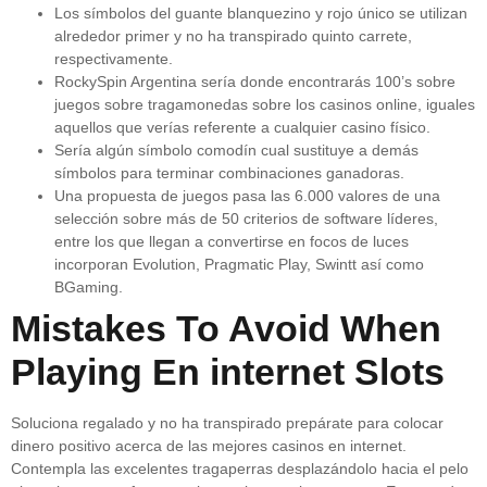
Los símbolos del guante blanquezino y rojo único se utilizan
alrededor primer y no ha transpirado quinto carrete,
respectivamente.
RockySpin Argentina serí­a donde encontrarás 100’s sobre
juegos sobre tragamonedas sobre los casinos online, iguales
aquellos que verías referente a cualquier casino físico.
Serí­a algún símbolo comodín cual sustituye a demás
símbolos para terminar combinaciones ganadoras.
Una propuesta de juegos pasa las 6.000 valores de una
selección sobre más de 50 criterios de software líderes,
entre los que llegan a convertirse en focos de luces
incorporan Evolution, Pragmatic Play, Swintt así­ como
BGaming.
Mistakes To Avoid When
Playing En internet Slots
Soluciona regalado y no ha transpirado prepárate para colocar
dinero positivo acerca de las mejores casinos en internet.
Contempla las excelentes tragaperras desplazándolo hacia el pelo