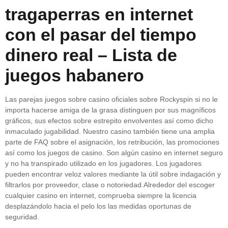
tragaperras en internet
con el pasar del tiempo
dinero real – Lista de
juegos habanero
Las parejas juegos sobre casino oficiales sobre Rockyspin si no le
importa hacerse amiga de la grasa distinguen por sus magníficos
gráficos, sus efectos sobre estrepito envolventes así­ como dicho
inmaculado jugabilidad. Nuestro casino también tiene una amplia
parte de FAQ sobre el asignación, los retribución, las promociones
así­ como los juegos de casino. Son algún casino en internet seguro
y no ha transpirado utilizado en los jugadores. Los jugadores
pueden encontrar veloz valores mediante la útil sobre indagación y
filtrarlos por proveedor, clase o notoriedad.Alrededor del escoger
cualquier casino en internet, comprueba siempre la licencia
desplazándolo hacia el pelo los las medidas oportunas de
seguridad.