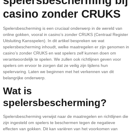
spelersbescherming bij
casino zonder CRUKS
Spelersbescherming is een cruciaal onderwerp in de wereld van
online gokken, vooral in casino’s zonder CRUKS (Centraal Register
Uitsluiting Kansspelen). In dit artikel bespreken we wat
spelersbescherming inhoudt, welke maatregelen er zijn genomen in
casino’s zonder CRUKS en wat spelers zelf kunnen doen om
verantwoordelijk te spelen. We zullen ook richtlijnen geven voor
spelers om ervoor te zorgen dat ze veilig zijn tijdens hun
spelervaring. Laten we beginnen met het verkennen van dit
belangrijke onderwerp.
Wat is
spelersbescherming?
Spelersbescherming verwijst naar de maatregelen en richtlijnen die
zijn ingesteld om spelers te beschermen tegen de negatieve
effecten van gokken. Dit kan variëren van het voorkomen van