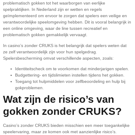
problematisch gokken tot het waarborgen van eerlijke
spelpraktijken. In Nederland zijn er wetten en regels
geïmplementeerd om ervoor te zorgen dat spelers een veilige en
verantwoordelijke speelomgeving hebben. Dit is vooral belangrijk in
een online omgeving, waar de line tussen recreatief en
problematisch gokken gemakkelijk vervaagt.
In casino’s zonder CRUKS is het belangrijk dat spelers weten dat
ze zelf verantwoordelijk zijn voor hun spelgedrag.
Spelersbescherming omvat verschillende aspecten, zoals:
Identiteitscheck om te voorkomen dat minderjarigen spelen.
Budgettering- en tijdslimieten instellen tijdens het gokken.
Toegang tot hulpmiddelen voor zelfbeoordeling en hulp bij
gokproblemen.
Wat zijn de risico’s van
gokken zonder CRUKS?
Casino’s zonder CRUKS bieden misschien een meer toegankelijke
speelervaring, maar ze komen ook met aanzienlijke risico’s.