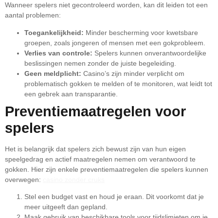
Wanneer spelers niet gecontroleerd worden, kan dit leiden tot een
aantal problemen:
Toegankelijkheid:
Minder bescherming voor kwetsbare
groepen, zoals jongeren of mensen met een gokprobleem.
Verlies van controle:
Spelers kunnen onverantwoordelijke
beslissingen nemen zonder de juiste begeleiding.
Geen meldplicht:
Casino’s zijn minder verplicht om
problematisch gokken te melden of te monitoren, wat leidt tot
een gebrek aan transparantie.
Preventiemaatregelen voor
spelers
Het is belangrijk dat spelers zich bewust zijn van hun eigen
speelgedrag en actief maatregelen nemen om verantwoord te
gokken. Hier zijn enkele preventiemaatregelen die spelers kunnen
overwegen:
casino zonder cruks
Stel een budget vast en houd je eraan. Dit voorkomt dat je
meer uitgeeft dan gepland.
Maak gebruik van beschikbare tools voor tijdslimieten om je