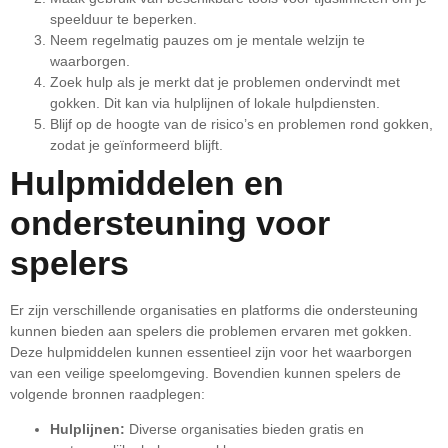
speelduur te beperken.
Neem regelmatig pauzes om je mentale welzijn te
waarborgen.
Zoek hulp als je merkt dat je problemen ondervindt met
gokken. Dit kan via hulplijnen of lokale hulpdiensten.
Blijf op de hoogte van de risico’s en problemen rond gokken,
zodat je geïnformeerd blijft.
Hulpmiddelen en
ondersteuning voor
spelers
Er zijn verschillende organisaties en platforms die ondersteuning
kunnen bieden aan spelers die problemen ervaren met gokken.
Deze hulpmiddelen kunnen essentieel zijn voor het waarborgen
van een veilige speelomgeving. Bovendien kunnen spelers de
volgende bronnen raadplegen:
Hulplijnen:
Diverse organisaties bieden gratis en