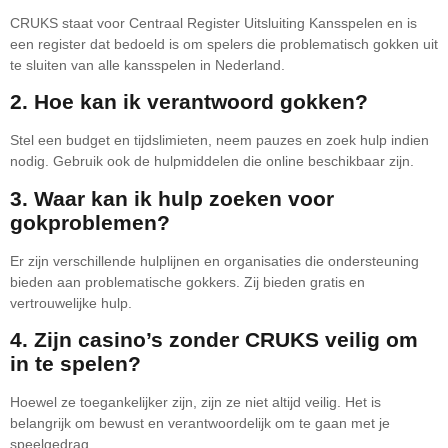
CRUKS staat voor Centraal Register Uitsluiting Kansspelen en is
een register dat bedoeld is om spelers die problematisch gokken uit
te sluiten van alle kansspelen in Nederland.
2. Hoe kan ik verantwoord gokken?
Stel een budget en tijdslimieten, neem pauzes en zoek hulp indien
nodig. Gebruik ook de hulpmiddelen die online beschikbaar zijn.
3. Waar kan ik hulp zoeken voor
gokproblemen?
Er zijn verschillende hulplijnen en organisaties die ondersteuning
bieden aan problematische gokkers. Zij bieden gratis en
vertrouwelijke hulp.
4. Zijn casino’s zonder CRUKS veilig om
in te spelen?
Hoewel ze toegankelijker zijn, zijn ze niet altijd veilig. Het is
belangrijk om bewust en verantwoordelijk om te gaan met je
speelgedrag.