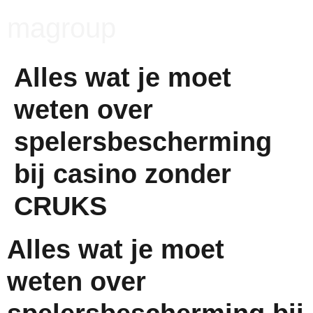
magroup
Alles wat je moet
weten over
spelersbescherming
bij casino zonder
CRUKS
Alles wat je moet
weten over