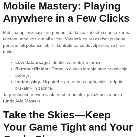
Mobile Mastery: Playing
Anywhere in a Few Clicks
Mobilna optimizacija igre pomeni, da lahko začnete seanso kar na
telefonu med kosilom ali v vrsti. Vmesnik se brez težav prilagodi
portretni ali pokončni obliki, kontrole pa so dovolj velike za hitre
tapke.
Low data usage:
Idealno za mobilne mreže.
Battery efficient:
Ohranijo gladko igranje brez praznjenja
baterije.
Instant play:
Ni potrebe po prenosu aplikacije – odprite
brskalnik in začnite.
Ta priročnost pretvori vsak prost trenutek v priložnost za novo
rundo Avia Masters.
Take the Skies—Keep
Your Game Tight and Your