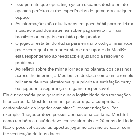
Isso permite que operating system usuários desfrutem de
apostas perfeitas at the experiências de game em qualquer
espaço.
As informações são atualizadas em pace hábil para refletir a
situação atual dos sistemas sobre pagamento no País
brasileiro ou no país escolhido pelo jogador.
O jogador está tendo dudas para enviar o código, mas você
pode ver o qual um representante do suporte da MostBet
está respondendo ao feedback e ajudando a resolver o
problema.
Ao refletir sobre the minha jornada no planeta dos cassinos
across the internet, a Mostbet ze destaca como um exemplo
brilhante de uma plataforma que prioriza a satisfação carry
out jogador, a segurança e o game responsável.
Ela é necessária para garantir a new legitimidade das transações
financeiras da MostBet com um jogador e para comprobar a
conformidade do jogador com since” “recomendações. Por
exemplo, 1 jogador deve possuir apenas uma conta na MostBet
como também o usuário deve conseguir mais de 20 anos de idade.
Não é possível depositar, apostar, jogar no cassino ou sacar sem
the verificação de teus dados.