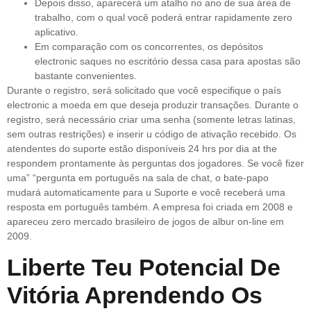
Depois disso, aparecerá um atalho no ano de sua área de
trabalho, com o qual você poderá entrar rapidamente zero
aplicativo.
Em comparação com os concorrentes, os depósitos
electronic saques no escritório dessa casa para apostas são
bastante convenientes.
Durante o registro, será solicitado que você especifique o país
electronic a moeda em que deseja produzir transações. Durante o
registro, será necessário criar uma senha (somente letras latinas,
sem outras restrições) e inserir u código de ativação recebido. Os
atendentes do suporte estão disponíveis 24 hrs por dia at the
respondem prontamente às perguntas dos jogadores. Se você fizer
uma” “pergunta em português na sala de chat, o bate-papo
mudará automaticamente para u Suporte e você receberá uma
resposta em português também. A empresa foi criada em 2008 e
apareceu zero mercado brasileiro de jogos de albur on-line em
2009.
Liberte Teu Potencial De
Vitória Aprendendo Os