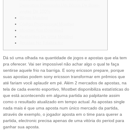
Desportos Possuindo Um Bónus De Boas-
vindas De 100%
Bônus Mostbet
Código Promocional Mostbet
Mostbet App Download
Avaliações De Uma Mostbet
Apostas No Totalizador
Dá só uma olhada na quantidade de jogos e apostas que ela tem
pra oferecer. Vai ser impossível não achar algo o qual te faça
sentirse aquele frio na barriga. E sony ericsson prepare, porque
suas apostas podem sony ericsson transformar em prêmios que
até fariam você aplaudir em pé. Além 2 mercados de apostas, na
tela de cada evento esportivo, Mostbet disponibiliza estatísticas do
que está acontecendo em alguma partida ao palpitante assim
como o resultado atualizado em tempo actual. As apostas single
nada mais é que uma aposta num único mercado da partida,
através de exemplo, o jogador aposta em o time para querer a
partida, electronic precisa apenas de uma vitória do period para
ganhar sua aposta.