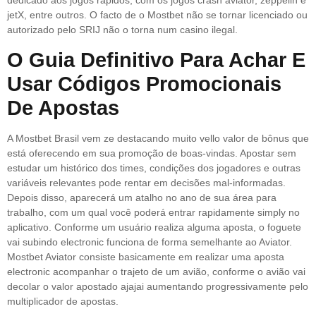
dedicado aos jogos rápidos, com os jogos crash aviator, zeppelin e
jetX, entre outros. O facto de o Mostbet não se tornar licenciado ou
autorizado pelo SRIJ não o torna num casino ilegal.
O Guia Definitivo Para Achar E
Usar Códigos Promocionais
De Apostas
A Mostbet Brasil vem ze destacando muito vello valor de bônus que
está oferecendo em sua promoção de boas-vindas. Apostar sem
estudar um histórico dos times, condições dos jogadores e outras
variáveis relevantes pode rentar em decisões mal-informadas.
Depois disso, aparecerá um atalho no ano de sua área para
trabalho, com um qual você poderá entrar rapidamente simply no
aplicativo. Conforme um usuário realiza alguma aposta, o foguete
vai subindo electronic funciona de forma semelhante ao Aviator.
Mostbet Aviator consiste basicamente em realizar uma aposta
electronic acompanhar o trajeto de um avião, conforme o avião vai
decolar o valor apostado ajajai aumentando progressivamente pelo
multiplicador de apostas.