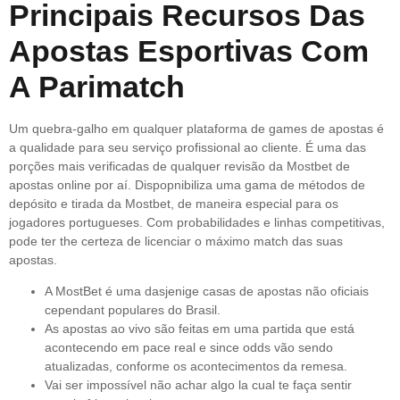
Principais Recursos Das
Apostas Esportivas Com
A Parimatch
Um quebra-galho em qualquer plataforma de games de apostas é
a qualidade para seu serviço profissional ao cliente. É uma das
porções mais verificadas de qualquer revisão da Mostbet de
apostas online por aí. Dispopnibiliza uma gama de métodos de
depósito e tirada da Mostbet, de maneira especial para os
jogadores portugueses. Com probabilidades e linhas competitivas,
pode ter the certeza de licenciar o máximo match das suas
apostas.
A MostBet é uma dasjenige casas de apostas não oficiais
cependant populares do Brasil.
As apostas ao vivo são feitas em uma partida que está
acontecendo em pace real e since odds vão sendo
atualizadas, conforme os acontecimentos da remesa.
Vai ser impossível não achar algo la cual te faça sentir