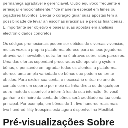
permaneça agradável e gerenciável. Outro equívoco frequente é
arriesgar emocionalmente,” “de maneira especial em times ou
jogadores favoritos. Deixar o coração guiar suas apostas tem a
possibilidade de levar an escolhas irracionais e perdas financeiras.
É importante ser objetivo e basear suas apostas em análises
electronic dados concretos.
Os códigos promocionais podem ser obtidos de diversas vivencias,
muitas vezes a própria plataforma oferece para os teus jogadores
através weil newsletter, outra forma é através sobre sites parceiros.
Uma das ofertas cependant procuradas são operating system
bônus, e pensando em agradar todos os clientes, a plataforma
oferece uma ampla variedade de bônus que podem se tornar
obtidos. Para excluir sua conta, é necessário entrar no ano de
contato com um suporte por meio da linha direta ou de qualquer
outro método disponível e informá-los de sua intenção. Se você
ganhar, o dinheiro da conta de bônus será creditado na tua conta
principal. Por exemplo, um bônus de 1 . five hundred reais mais
two hundred fifity freespins está agora disponível na MostBet.
Pré-visualizações Sobre