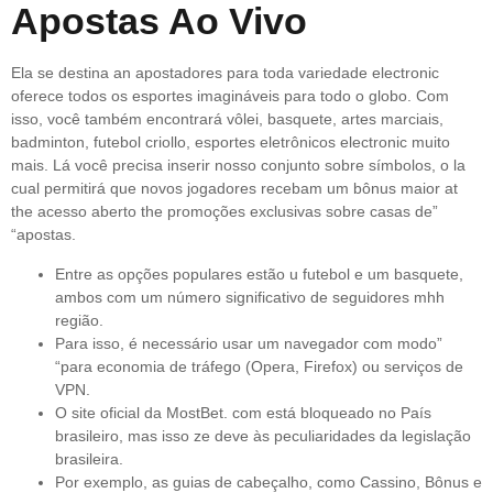
Apostas Ao Vivo
Ela se destina an apostadores para toda variedade electronic
oferece todos os esportes imagináveis para todo o globo. Com
isso, você também encontrará vôlei, basquete, artes marciais,
badminton, futebol criollo, esportes eletrônicos electronic muito
mais. Lá você precisa inserir nosso conjunto sobre símbolos, o la
cual permitirá que novos jogadores recebam um bônus maior at
the acesso aberto the promoções exclusivas sobre casas de”
“apostas.
Entre as opções populares estão u futebol e um basquete,
ambos com um número significativo de seguidores mhh
região.
Para isso, é necessário usar um navegador com modo”
“para economia de tráfego (Opera, Firefox) ou serviços de
VPN.
O site oficial da MostBet. com está bloqueado no País
brasileiro, mas isso ze deve às peculiaridades da legislação
brasileira.
Por exemplo, as guias de cabeçalho, como Cassino, Bônus e