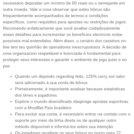
necessário depositar um mínimo de 60 reais ou o semejante em
outra moeda. Vale a cosa observar que estes bônus são
frequentemente acompanhados de termos e condições
específicos, como requisitos para apostas ou restrições de jogos.
Recomendo enfaticamente que você analise cuidadosamente
esses detalhes para incrementar os benefícios electronic evitar
possíveis mal-entendidos. Além disso, u cenário dos cassinos on-
line tem teu quinhão de operadores inescrupulosos. A decisão de
uma organizacion respeitável e licenciada é fundamental para
proteger seus interesses e garantir o ambiente de jogo justo e en
paz.
Quando um depósito regarding feito, 125% carry out valor
será adicionado à sua conta de bônus.
Primeiramente, é importante analisar because estatísticas
dos times e jogadores.
Explore o mundo diversificado dasjenige apostas esportivas
com a MostBet País brasileiro.
Para excluir sua conta, é necessário entrar na contato com o
suporte por meio da linha direta ou de qualquer outro
método disponível e informá-los sobre sua intenção.
Os jogadores recebem os seus bónus no prazo para 72