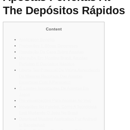
The Depósitos Rápidos
Content
Application Benefits
Promoções E Bônus Generosos
Reputação Da Casa Sobre Apostas
Mergulhe Em Mostbet Brasil: Apostas
Perfeitas E Depósitos Rápidos
Liberte Teu Potencial De Vitória Aprendendo
Os Maiores Recursos Das Apostas
Esportivas Com A Parimatch
☝️ Limites Importantes De Apostas Em
Jogos
Pré-visualizações Para Apostas Ao Vivo
Inovações No Futebol: Como A Tecnologia
Está Mudando O Jogo No Brasil
Download Mostbet Application For Android
In Bangladesh