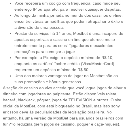
Você receberá um código com frequência, caso mude seu
endereço IP ou aparato, para resolver quaisquer disputas.
Ao longo da minha jornada no mundo dos cassinos on-line,
encontrei várias armadilhas que podem atrapalhar o êxito e
a diversão de uma pessoa.
Prestando serviços há 14 anos, Mostbet é uma incapere de
apostas esportivas e cassino on-line que oferece muito
entretenimento para os seus” “jogadores e excelentes
promoções para começar a jogar.
Por exemplo, u Pix exige o depósito mínimo de R$ 10,
enquanto os cartões” “sobre crédito (Visa/MasterCard)
requerem um depósito mínimo de R$ 50.
Uma das maiores vantagens de jogar no Mostbet são as
suas promoções e bônus generosos.
A seção de cassino ao vivo accede que você jogue jogos de albur a
dinheiro com jogadores ao palpitante. Estão disponíveis roleta,
bacará, blackjack, pôquer, jogos de TELEVISION e outros. O site
oficial da MostBet. com está bloqueado no Brasil, mas isso sony
ericsson deve às peculiaridades da legislação brasileira. No
entanto, há uma versão da MostBet para usuários brasileiros com
fun??o reduzida (sem jogos de cassino, pôquer e caça-níqueis).