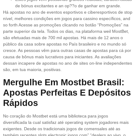
de bónus excitantes e an op??o de ganhar em grande.
Há apostas no ano de eventos esportivos e ciberesportivos de stop
nível, melhores condições em jogos para cassino específicos, and
so forth Acesse as promoções clicando no botão “Promoções” na
parte superior da tela. Todos os dias, na plataforma weil MostBet,
são efetuadas mais de 700 mil apostas. Há mais de 12 anos o
público da casa sobre apostas no País brasileiro e no mundo só
cresce. As pessoas vêm para outras casas de apostas para cá por
causa de bônus mais lucrativos para iniciantes. As avaliações
dessan incapere de apostas no ano de sites on-line independentes
são, em tua maioria, positivas.
Mergulhe Em Mostbet Brasil:
Apostas Perfeitas E Depósitos
Rápidos
No coração do Mostbet está uma biblioteca para jogos
diversificada la cual satisfaz até operating system jogadores mais
exigentes. Desde os tradicionais jogos de comensales até as
também recentes slots electronic jogos com” “dealers ao vivo, o