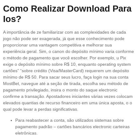
Como Realizar Download Para
Ios?
A importância de ze familiarizar com as complexidades de cada
jogo não pode ser exagerada, já que esse conhecimento pode
proporcionar uma vantagem competitiva e melhorar sua
experiência geral. Sim, o canon do depósito mínimo varia conforme
o método de pagamento que você escolher. Por exemplo, u Pix
exige o depósito mínimo sobre R$ 10, enquanto operating system
cartões” “sobre crédito (Visa/MasterCard) requerem um depósito
mínimo de R$ 50. Para sacar seus lucro, faça login na sua conta
MostBet, navegue até a seção de tirada, escolha seu método de
pagamento privilegiado, insira o monto do saque electronic
confirme a transação. Apostadores iniciantes várias vezes colocam
elevados quantias de recurso financeiro em uma única aposta, o o
qual pode levar a perdas significativas.
Para reabastecer a conta, são utilizados sistemas sobre
pagamento padrão – cartões bancários electronic carteiras
eletrônicas.