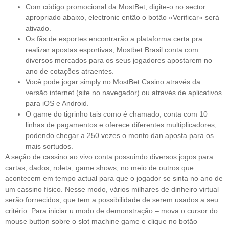
Com código promocional da MostBet, digite-o no sector
apropriado abaixo, electronic então o botão «Verificar» será
ativado.
Os fãs de esportes encontrarão a plataforma certa pra
realizar apostas esportivas, Mostbet Brasil conta com
diversos mercados para os seus jogadores apostarem no
ano de cotações atraentes.
Você pode jogar simply no MostBet Casino através da
versão internet (site no navegador) ou através de aplicativos
para iOS e Android.
O game do tigrinho tais como é chamado, conta com 10
linhas de pagamentos e oferece diferentes multiplicadores,
podendo chegar a 250 vezes o monto dan aposta para os
mais sortudos.
A seção de cassino ao vivo conta possuindo diversos jogos para
cartas, dados, roleta, game shows, no meio de outros que
acontecem em tempo actual para que o jogador se sinta no ano de
um cassino físico. Nesse modo, vários milhares de dinheiro virtual
serão fornecidos, que tem a possibilidade de serem usados a seu
critério. Para iniciar u modo de demonstração – mova o cursor do
mouse button sobre o slot machine game e clique no botão