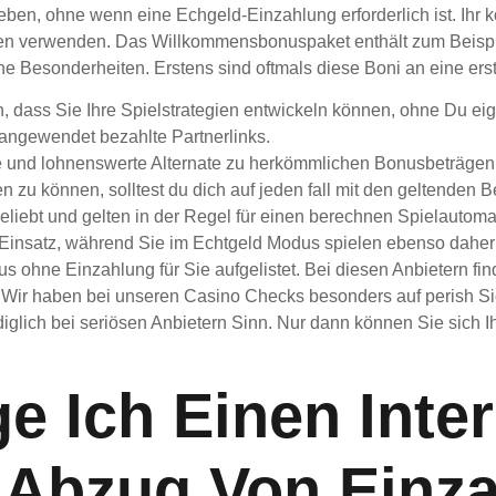
ben, ohne wenn eine Echgeld-Einzahlung erforderlich ist. Ihr 
len verwenden. Das Willkommensbonuspaket enthält zum Beisp
che Besonderheiten. Erstens sind oftmals diese Boni an eine er
in, dass Sie Ihre Spielstrategien entwickeln können, ohne Du ei
 angewendet bezahlte Partnerlinks.
e und lohnenswerte Alternate zu herkömmlichen Bonusbeträgen 
 zu können, solltest du dich auf jeden fall mit den geltenden
eliebt und gelten in der Regel für einen berechnen Spielautom
n Einsatz, während Sie im Echtgeld Modus spielen ebenso dah
s ohne Einzahlung für Sie aufgelistet. Bei diesen Anbietern fi
r. Wir haben bei unseren Casino Checks besonders auf perish S
iglich bei seriösen Anbietern Sinn. Nur dann können Sie sich 
e Ich Einen Inte
 Abzug Von Einz