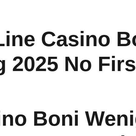
Line Casino 
 2025 No Firs
ino Boni Weni