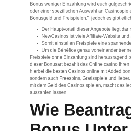
Bonus weniger Einzahlung wird euch gutgeschrie
oder einer spezifischen Auswahl an Casinospie
Bonusgeld und Freispielen,” “jedoch es gibt etli
Der Hauptvorteil dieser Angebote liegt dar
NewCasinos ist viele Affiliate-Website und
Somit einstellen Freispiele eine spannend
Um die Bénéfice genau voneinander trennen
Freispiele ohne Einzahlung sind herausragend b
dieser Bonusart bezahlt das Online casino Ihre
hierbei die besten Casinos online mit Added bonu
sondern auch Freespins, Gratisspiele und liebe
mit dem Geld des Casinos spielen, macht das led
auszahlen lassen.
Wie Beantrag
Bonus Unter