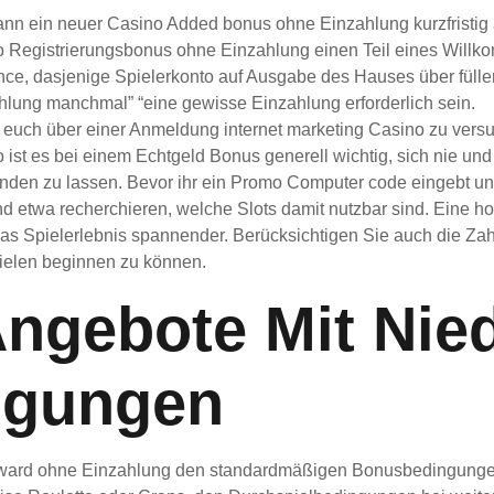
kann ein neuer Casino Added bonus ohne Einzahlung kurzfristig
ino Registrierungsbonus ohne Einzahlung einen Teil eines Will
ance, dasjenige Spielerkonto auf Ausgabe des Hauses über fülle
lung manchmal” “eine gewisse Einzahlung erforderlich sein.
 euch über einer Anmeldung internet marketing Casino zu versuch
o ist es bei einem Echtgeld Bonus generell wichtig, sich nie
den zu lassen. Bevor ihr ein Promo Computer code eingebt und 
 etwa recherchieren, welche Slots damit nutzbar sind. Eine ho
as Spielerlebnis spannender. Berücksichtigen Sie auch die Z
pielen beginnen zu können.
ngebote Mit Nie
ngungen
 Reward ohne Einzahlung den standardmäßigen Bonusbedingung