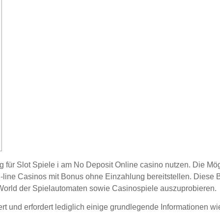
 für Slot Spiele i am No Deposit Online casino nutzen. Die Mö
On-line Casinos mit Bonus ohne Einzahlung bereitstellen. Diese 
 World der Spielautomaten sowie Casinospiele auszuprobieren.
iert und erfordert lediglich einige grundlegende Informationen 