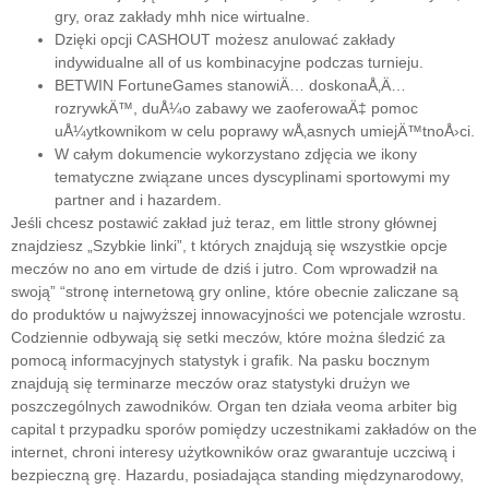
gry, oraz zakłady mhh nice wirtualne.
Dzięki opcji CASHOUT możesz anulować zakłady
indywidualne all of us kombinacyjne podczas turnieju.
BETWIN FortuneGames stanowiÄ… doskonaÅ‚Ä…
rozrywkÄ™, duÅ¼o zabawy we zaoferowaÄ‡ pomoc
uÅ¼ytkownikom w celu poprawy wÅ‚asnych umiejÄ™tnoÅ›ci.
W całym dokumencie wykorzystano zdjęcia we ikony
tematyczne związane unces dyscyplinami sportowymi my
partner and i hazardem.
Jeśli chcesz postawić zakład już teraz, em little strony głównej
znajdziesz „Szybkie linki”, t których znajdują się wszystkie opcje
meczów no ano em virtude de dziś i jutro. Com wprowadził na
swoją” “stronę internetową gry online, które obecnie zaliczane są
do produktów u najwyższej innowacyjności we potencjale wzrostu.
Codziennie odbywają się setki meczów, które można śledzić za
pomocą informacyjnych statystyk i grafik. Na pasku bocznym
znajdują się terminarze meczów oraz statystyki drużyn we
poszczególnych zawodników. Organ ten działa veoma arbiter big
capital t przypadku sporów pomiędzy uczestnikami zakładów on the
internet, chroni interesy użytkowników oraz gwarantuje uczciwą i
bezpieczną grę. Hazardu, posiadająca standing międzynarodowy,