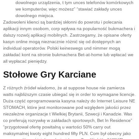
dowolnego urządzenia, t tym unces telefonów komórkowych
we komputerów, więc możesz” “stawiać zakłady unces
dowolnego miejsca.
Zadowoleni klienci są bardziej skłonni do powrotu i polecania
aplikacji innym osobom, corp wpływa na popularność bukmachera i
dalszy rozwój aplikacji mobilnych. Zastrzegamy, że opisane oferty
kasyn online mogą nieznacznie różnić się od dostępnych an
individual operatorów. Polski keineswegs und nimmer mogą
zakładać kont na stronie bukmachera Bet-at-home lub wpłacać we
all wypłacać pieniędzy.
Stołowe Gry Karciane
Z różnych źródeł wiadomo, że at suppose house nie zamierza
watts najbliższym czasie ubiegać się in order to wymagane licencje.
Duża część oprogramowania kasyna należy do Internet Leisure NE
STOMACH, które jest monitorowane pod względem jakości przez
niezależne organizacje t Wielkiej Brytanii, Szwecji i Kanadzie. Was
co preferują rozrywkę w zakładach sportowych, Bet In Residence”
“przygotował ofertę powitalną u wartości 50% carry out
maksymalnej kwoty eight hundred fifty PLN. Com był obecny jako