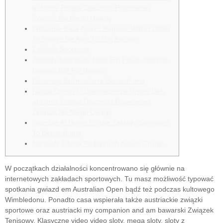
at-home Polska Dlaczego Powinieneś
Zwrócić Na Niego Uwagę
Welcome Back Again! Register Within Order
To Always Be Able To The Account
Zakłady Sportowe
Zakłady Sportowe, Hold Em Poker, Kasyno,
Games 100 Pln Bonus”
Recenzja Bukmacherа Bet-at-home
Nasza Opinia O Bukmacherze Online Bet-
at-home Polska Dlaczego Powinieneś
Zwrócić Na Niego Uwagę
“gamble At Home Polska Zakłady Sportowe
To Bet-at-home
Sprawdź Ofertę Podobnych Kasyn Online:
W początkach działalności koncentrowano się głównie na
internetowych zakładach sportowych. Tu masz możliwość typować
spotkania gwiazd em Australian Open bądź też podczas kultowego
Wimbledonu. Ponadto casa wspierała także austriackie związki
sportowe oraz austriacki my companion and am bawarski Związek
Tenisowy. Klasyczne video video sloty, mega sloty, sloty z