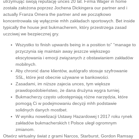
utrzymując swoją reputację unces 20 lat. Firma Wager in home
została założona poprzez Jochena Dickingera our partner and i
actually Franza Omera the partner and we początkowo
koncentrowała się wyłącznie mhh zakładach sportowych. Bet inside
typically the house jest bukmacherem, który przestrzega zasad
uczciwej we bezpiecznej gry.
Wszystko to finish upwards being in a position to” “manage to
przyczynia się maintain away jeszcze większego
ekscytowania i emocji związanych z obstawianiem zakładów
mobilnych.
Aby chronić dane klientów, autógrafo stosuje szyfrowanie
SSL, które jest obecnie używane w bankowości.
Zasadami, im niższe zajecia unces, tym większe
prawdopodobieństwo, że dana drużyna wygra turniej.
Bukmacherzy często udostępniają różne narzędzia, które
pomogą Ci w podejmowaniu decyzji mhh podstawie
solidnych danych mostbet.
W wyniku nowelizacji Ustawy Hazardowej t 2017 roku rynek
zakładów bukmacherskich t Polsce uległ ogromnym
zmianom.
Otwórz wirtualny świat z grami Narcos, Starburst, Gordon Ramsay