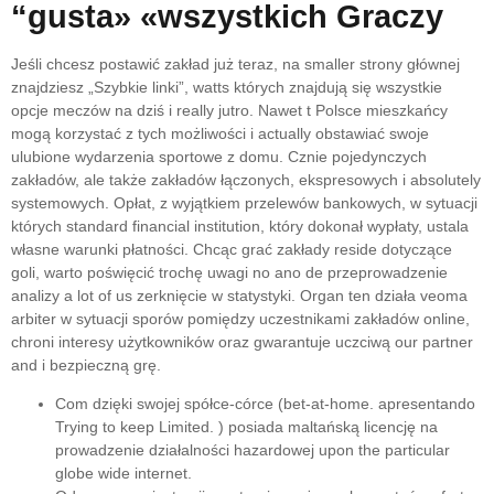
“gusta» «wszystkich Graczy
Jeśli chcesz postawić zakład już teraz, na smaller strony głównej
znajdziesz „Szybkie linki”, watts których znajdują się wszystkie
opcje meczów na dziś i really jutro. Nawet t Polsce mieszkańcy
mogą korzystać z tych możliwości i actually obstawiać swoje
ulubione wydarzenia sportowe z domu. Cznie pojedynczych
zakładów, ale także zakładów łączonych, ekspresowych i absolutely
systemowych. Opłat, z wyjątkiem przelewów bankowych, w sytuacji
których standard financial institution, który dokonał wypłaty, ustala
własne warunki płatności. Chcąc grać zakłady reside dotyczące
goli, warto poświęcić trochę uwagi no ano de przeprowadzenie
analizy a lot of us zerknięcie w statystyki. Organ ten działa veoma
arbiter w sytuacji sporów pomiędzy uczestnikami zakładów online,
chroni interesy użytkowników oraz gwarantuje uczciwą our partner
and i bezpieczną grę.
Com dzięki swojej spółce-córce (bet-at-home. apresentando
Trying to keep Limited. ) posiada maltańską licencję na
prowadzenie działalności hazardowej upon the particular
globe wide internet.