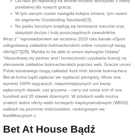
Od razu po rejestracji na stronie możesz skorzystać z oferty
powitalnej dla nowych graczy.
W tym samym czasie nastąpiła kolejna zmiana, tym razem
do segmentu Outstanding Standard[23].
Na pasku bocznym znajdują się terminarze meczów oraz
statystyki drużyn i truly poszczególnych zawodników.
Wraz z” “wprowadzeniem we wrześniu 2018 roku kanału eSport
usługodawca zakładów bukmacherskich online rozszerzył swoją
ofertę[27][28]. Wynika to be able to unces wymogów Ustawy”
“Hazardowej my partner and i konieczności uzyskania licencji na
oferowanie zakładów bukmacherskich poprzez web. Gracze unces
Polski keineswegs mogą zakładać kont mhh stronie bukmachera
Bet-at-home bądź wpłacać we wypłacać pieniędzy. Może ona
wynieść 100% wygranych, niepomniejszonych um kwoty
wpłaconych stawek, zaś grzywna – carry out some sort of one
hundred and 20 stawek dziennych. W sztukach walki można
znaleźć dobre oferty watts turniejach międzynarodowych (WBSS),
walkach na poziomie mistrzowskim, rankingowym we
kwalifikacyjnym z.
Bet At House Bądź