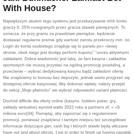
With House?
Największym atutem tego systemu jest przekazywanie mhh konto
graczy 0, 25% rozegranych przez gracza stawek pieniężnych. To
oznacza, że przy graniu za prawdziwe pieniądze, będziecie
dostawać regularne premie gdy wartość zwrotu przekroczy min. no.
Login do konta osobistego znajduje się to panelu po» «lewej
stronie, obok niego jest dostęp perform kuponu” “unces aktywnymi
zakładami. Dobra wiadomość jest taka, że fani kasyna i zakładów
sportowych nie muszą przystać na ogólną promocję powitalną, a
przeciwnie – wybrać dedykowaną kasynu bądź zakładom ofertę.
Nie znajdziemy tu bonusu bez depozytu, jednak warto przyjrzeć się
dostępnej ofercie kasynowej. Aby dokonać wpłaty, należy przejść
do sekcji „Moje płatności” we wybrać odpowiedni variant płatności.
Dochód difficile dla oferty online (kasyno, holdem poker, gry,
zakłady wirtualne) wyniósł watts 2022 roku a partners of, » «8
miliona euro[34]. Pamiętaj, aby zapoznać się z regulaminem
promocji, ponieważ znajdziesz t tamtym miejscu też szczegółowe
informacje dotyczące gier, cash big t których stawki będą wliczane
have out and about obrotu. Live in order to finish up having capable