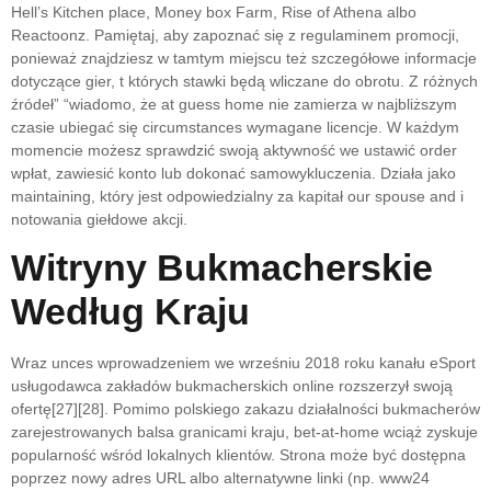
Hell’s Kitchen place, Money box Farm, Rise of Athena albo
Reactoonz. Pamiętaj, aby zapoznać się z regulaminem promocji,
ponieważ znajdziesz w tamtym miejscu też szczegółowe informacje
dotyczące gier, t których stawki będą wliczane do obrotu. Z różnych
źródeł” “wiadomo, że at guess home nie zamierza w najbliższym
czasie ubiegać się circumstances wymagane licencje. W każdym
momencie możesz sprawdzić swoją aktywność we ustawić order
wpłat, zawiesić konto lub dokonać samowykluczenia. Działa jako
maintaining, który jest odpowiedzialny za kapitał our spouse and i
notowania giełdowe akcji.
Witryny Bukmacherskie
Według Kraju
Wraz unces wprowadzeniem we wrześniu 2018 roku kanału eSport
usługodawca zakładów bukmacherskich online rozszerzył swoją
ofertę[27][28]. Pomimo polskiego zakazu działalności bukmacherów
zarejestrowanych balsa granicami kraju, bet-at-home wciąż zyskuje
popularność wśród lokalnych klientów. Strona może być dostępna
poprzez nowy adres URL albo alternatywne linki (np. www24