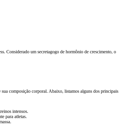
ess. Considerado um secretagogo de hormônio de crescimento, o
 sua composição corporal. Abaixo, listamos alguns dos principais
einos intensos.
e para atletas.
 massa.