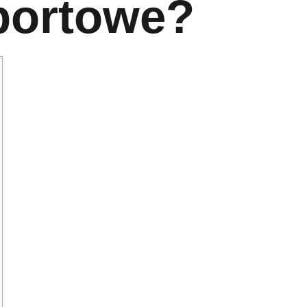
portowe?