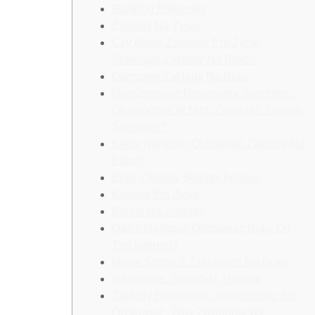
Ranking Bokserski
Zakłady Na Żywo
Czy Mogę Zarabiać Em Życie,
Stawiając Zakłady Na Boks?
Darmowe Zakłady Na Boks
Najróżniejsze Dyscypliny Sportowe –
Grunzochse W Nich Zawierać Zakłady
Sportowe?
Kiedy Najlepiej Obstawiać Zakłady Na
Boks?
Boks Zakłady Bukmacherskie
Kasyno Em Żywo
Bonus Na Zakłady
Gdzie Najlepiej Obstawiać Boks On
The Internet?
Nowe Strony Z Zakładami Na Boks
Informacje, Statystyki, Historia
Zakłady Bokserskie: Grunzochse Jou
Obstawiać, Typy Zakładów We