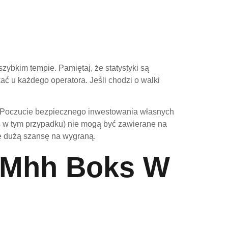
zybkim tempie. Pamiętaj, że statystyki są
 u każdego operatora. Jeśli chodzi o walki
. Poczucie bezpiecznego inwestowania własnych
ks w tym przypadku) nie mogą być zawierane na
wdę dużą szansę na wygraną.
 Mhh Boks W