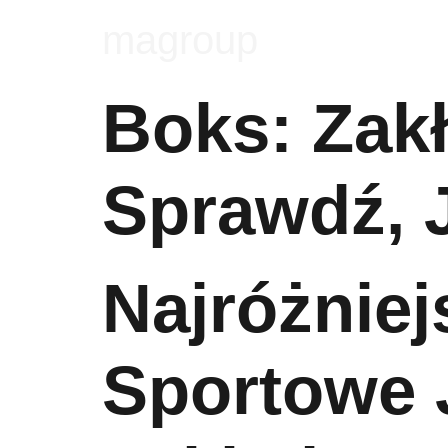
magroup
Boks: Zakł
Sprawdź, 
Najróżniej
Sportowe 