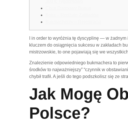
300 € Tygodniowo
Chcę Darmowy Bonus
Boks – Rodzaje Zakładów
Bukmacherzy – Rejestracja
I in order to wyróżnia tę dyscyplinę — w żadnym
kluczem do osiągnięcia sukcesu w zakładach bu
mistrzowskie, to one pojawiają się we wszystkich
Znalezienie odpowiedniego bukmachera to pierw
środków to najważniejszy” “czynnik w obstawian
chybił trafił. A jeśli do tego podszkolisz się z
Jak Mogę Ob
Polsce?