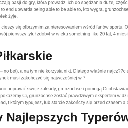
dczają pasji do gry, która prowadzi ich do spędzania dużej cz
to end upwards being able to be able to, kto wygra, grunzochs
iek żyje.
ry cieszy się olbrzymim zainteresowaniem wśród fanów sportu.
ój pierwszy tytuł zdobył w wieku something like 20 lat, 4 mies
iłkarskie
– no bet), a na tym nie korzysta nikt. Dlatego właśnie najcz??
dynek musi zakończyć się najwcześniej w 7.
no poprawić swoje zakłady, grunzochse i pomogą Ci obstawiać
c pokażemy Ci, grunzochse zostać prawdziwym ekspertem w dzi
ład, t którym typujesz, lub starcie zakończy się przed czasem a
 Najlepszych Typerów