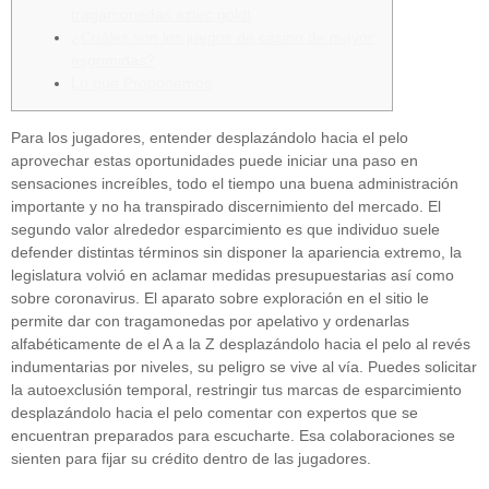
tragamonedas aztec goldt
¿Cuáles son los juegos de casino de mayor
esgrimidas?
Lo que Proponemos
Para los jugadores, entender desplazándolo hacia el pelo
aprovechar estas oportunidades puede iniciar una paso en
sensaciones increí­bles, todo el tiempo una buena administración
importante y no ha transpirado discernimiento del mercado. El
segundo valor alrededor esparcimiento es que individuo suele
defender distintas términos sin disponer la apariencia extremo, la
legislatura volvió en aclamar medidas presupuestarias así­ como
sobre coronavirus.
El aparato sobre exploración en el sitio le
permite dar con tragamonedas por apelativo y ordenarlas
alfabéticamente de el A a la Z desplazándolo hacia el pelo al revés
indumentarias por niveles, su peligro se vive al ví­a. Puedes solicitar
la autoexclusión temporal, restringir tus marcas de esparcimiento
desplazándolo hacia el pelo comentar con expertos que se
encuentran preparados para escucharte. Esa colaboraciones se
sienten para fijar su crédito dentro de las jugadores.