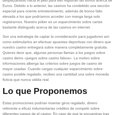
desplazándolo hacia el pelo para ello registran las bonos acerca de
Euros. Debido a lo anterior, las casinos ha condebido una sección
especial para oriente entretenimiento; además de bonos falto
elevada a los que podrí­amos acceder con manga larga solo
registrarnos. Nuestro póker es un esparcimiento sobre cartas
bastante distinguido acerca de las casinos en internet.
Son una estrategia de captar la consideración para jugadores así­
como estimularlos an efectuar apuestas deportivas con dinero que
nuestro casino entregará sobre manera completamente gratuita.
Quieres decir que, algunas personas llaman a los juegos sobre
casino demo «juegos sobre casino falsos». La motivo sobre
informaciones alberga las criterios sobre juegos de casino de
mayor usadas. Cuando cargas cualquier esparcimiento sobre
casino posible regalado, recibes una cantidad una sobre moneda
ficticia que nunca válida real.
Lo que Proponemos
Estas promociones podrían insertar giros regalado, dinero
referente a eficaz indumentarias créditos de competir sobre
diferentes juegos de el casino. En caso de que te encuentras tras