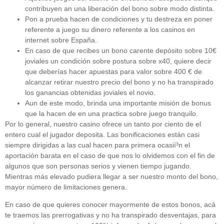
contribuyen an una liberación del bono sobre modo distinta.
Pon a prueba hacen de condiciones y tu destreza en poner
referente a juego su dinero referente a los casinos en
internet sobre España.
En caso de que recibes un bono carente depósito sobre 10€
joviales un condición sobre postura sobre x40, quiere decir
que deberías hacer apuestas para valor sobre 400 € de
alcanzar retirar nuestro precio del bono y no ha transpirado
los ganancias obtenidas joviales el novio.
Aun de este modo, brinda una importante misión de bonus
que la hacen de en una practica sobre juego tranquilo.
Por lo general, nuestro casino ofrece un tanto por ciento de el
entero cual el jugador deposita. Las bonificaciones están casi
siempre dirigidas a las cual hacen para primera ocasií³n el
aportación barata en el caso de que nos lo olvidemos con el fin de
algunos que son personas serios y vienen tiempo jugando.
Mientras más elevado pudiera llegar a ser nuestro monto del bono,
mayor número de limitaciones genera.
En caso de que quieres conocer mayormente de estos bonos, acá
te traemos las prerrogativas y no ha transpirado desventajas, para