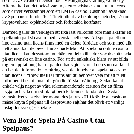
som MGA casinon licensierade av Fanghiglia Gaming Authority.
Alternativt kan det också vara nya europeiska casinon utan licens
som driver verksamhet som ett EMTA casino. Casinon i avsaknad
av Spelpaus erbjuder 1st” “brett utbud av betalningsmetoder, såsom
kryptovalutor, e-plånböcker och förbetalda kortfattat.
Därmed gäller de verkligen att fixa läst villkoren före man skaffar ett
spelkonto på 1st casino med svensk spellicens. Att spela på ett on
line casino utan licens finns med en delete fördelar, och som med allt
helt annat kan det även finnas nackdelar. Att spela på online casino
utan licens kan dessutom innebära en del skillnader vocable att spela
på ett svenskt on line casino. För att du enkelt ska klara av att bilda
dig en uppfattning har ni på den här sajten samlat och sammanfattat
en hel del information omkring vad det innebär att spela på casino
utan licens.” “[newline]Här finns allt du behöver veta för att ta ett
informerat beslut innan du gör din första insättning. Sedan kan du
enkelt välja något av våra rekommenderade casinon för att filma
tryggt och säkert med riktigt perfekt bonuserbjudanden. Sedan
svensk licens i siebenter monat des jahres 2019 krävde att casinon
måste knyta Spelpaus till desprovisto sajt har det blivit ett vanligt
inslag för sveriges spelare.
Vem Borde Spela På Casino Utan
Spelpaus?