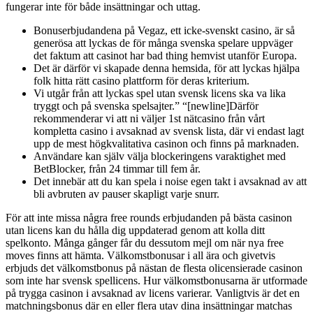
fungerar inte för både insättningar och uttag.
Bonuserbjudandena på Vegaz, ett icke-svenskt casino, är så
generösa att lyckas de för många svenska spelare uppväger
det faktum att casinot har bad thing hemvist utanför Europa.
Det är därför vi skapade denna hemsida, för att lyckas hjälpa
folk hitta rätt casino plattform för deras kriterium.
Vi utgår från att lyckas spel utan svensk licens ska va lika
tryggt och på svenska spelsajter.” “[newline]Därför
rekommenderar vi att ni väljer 1st nätcasino från vårt
kompletta casino i avsaknad av svensk lista, där vi endast lagt
upp de mest högkvalitativa casinon och finns på marknaden.
Användare kan själv välja blockeringens varaktighet med
BetBlocker, från 24 timmar till fem år.
Det innebär att du kan spela i noise egen takt i avsaknad av att
bli avbruten av pauser skapligt varje snurr.
För att inte missa några free rounds erbjudanden på bästa casinon
utan licens kan du hålla dig uppdaterad genom att kolla ditt
spelkonto. Många gånger får du dessutom mejl om när nya free
moves finns att hämta. Välkomstbonusar i all ära och givetvis
erbjuds det välkomstbonus på nästan de flesta olicensierade casinon
som inte har svensk spellicens. Hur välkomstbonusarna är utformade
på trygga casinon i avsaknad av licens varierar. Vanligtvis är det en
matchningsbonus där en eller flera utav dina insättningar matchas