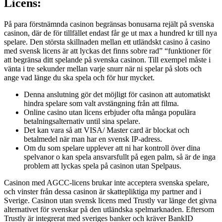
Licens:
På para förstnämnda casinon begränsas bonusarna rejält på svenska
casinon, där de för tillfället endast får ge ut max a hundred kr till nya
spelare. Den största skillnaden mellan ett utländskt casino å casino
med svensk licens är att lyckas det finns sobre rad” “funktioner för
att begränsa ditt spelande på svenska casinon. Till exempel måste i
vänta i tre sekunder mellan varje snurr när ni spelar på slots och
ange vad länge du ska spela och för hur mycket.
Denna anslutning gör det möjligt för casinon att automatiskt
hindra spelare som valt avstängning från att filma.
Online casino utan licens erbjuder ofta många populära
betalningsalternativ until sina spelare.
Det kan vara så att VISA/ Master card är blockat och
betalmedel när man har en svensk IP-adress.
Om du som spelare upplever att ni har kontroll över dina
spelvanor o kan spela ansvarsfullt på egen palm, så är de inga
problem att lyckas spela på casinon utan Spelpaus.
Casinon med AGCC-licens brukar inte acceptera svenska spelare,
och vinster från dessa casinon är skattepliktiga my partner and i
Sverige. Casinon utan svensk licens med Trustly var länge det givna
alternativet för svenskar på den utländska spelmarknaden. Eftersom
Trustly är integrerat med sveriges banker och kräver BankID