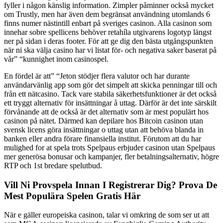
fyller i någon känslig information. Zimpler påminner också mycket
om Trustly, men har även dem begränsat användning utomlands 6
finns numer nästintill enbart på sveriges casinon. Alla casinon som
innehar sobre spellicens behöver retahíla utgivarens logotyp längst
ner på sidan i deras footer. För att ge dig den bästa utgångspunkten
när ni ska välja casino har vi listat för- och negativa saker baserat på
vår” “kunnighet inom casinospel.
En fördel är att” “Jeton stödjer flera valutor och har durante
användarvänlig app som gör det simpelt att skicka penningar till och
från ett nätcasino. Tack vare stabila säkerhetsfunktioner är det också
ett tryggt alternativ för insättningar å uttag. Därför är det inte särskilt
förvånande att de också är det alternativ som är mest populärt hos
casinon på nätet. Därmed kan depilare hos Bitcoin casinon utan
svensk licens göra insättningar o uttag utan att behöva blanda in
banken eller andra förare finansiella institut. Förutom att du har
mulighed for at spela trots Spelpaus erbjuder casinon utan Spelpaus
mer generösa bonusar och kampanjer, fler betalningsalternativ, högre
RTP och 1st bredare spelutbud.
Vill Ni Provspela Innan I Registrerar Dig? Prova De
Mest Populära Spelen Gratis Här
När e gäller europeiska casinon, talar vi omkring de som ser ut att