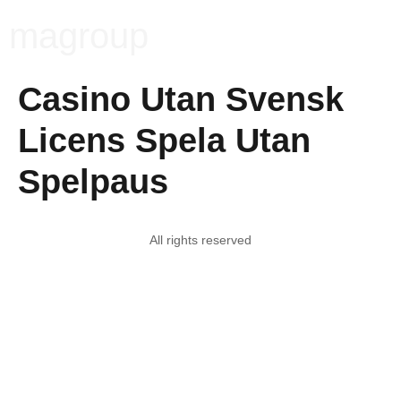
magroup
Casino Utan Svensk
Licens Spela Utan
Spelpaus
All rights reserved