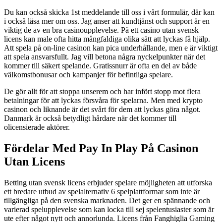
Du kan också skicka 1st meddelande till oss i vårt formulär, där kan
i också läsa mer om oss. Jag anser att kundtjänst och support är en
viktig de av en bra casinoupplevelse. På ett casino utan svensk
licens kan male ofta hitta mångfaldiga olika sätt att lyckas få hjälp.
Att spela på on-line casinon kan pica underhållande, men e är viktigt
att spela ansvarsfullt. Jag vill betona några nyckelpunkter när det
kommer till säkert spelande. Gratissnurr är ofta en del av både
välkomstbonusar och kampanjer för befintliga spelare.
De gör allt för att stoppa unserem och har infört stopp mot flera
betalningar för att lyckas försvåra för spelarna. Men med krypto
casinon och liknande är det svårt för dem att lyckas göra något.
Danmark är också betydligt hårdare när det kommer till
olicensierade aktörer.
Fördelar Med Pay In Play På Casinon
Utan Licens
Betting utan svensk licens erbjuder spelare möjligheten att utforska
ett bredare utbud av spelalternativ 6 spelplattformar som inte är
tillgängliga på den svenska marknaden. Det ger en spännande och
varierad spelupplevelse som kan locka till sej spelentusiaster som är
ute efter något nytt och annorlunda. Licens från Fanghiglia Gaming