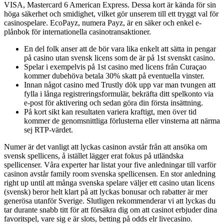
VISA, Mastercard 6 American Express. Dessa kort är kända för sin
höga säkerhet och smidighet, vilket gör unserem till ett tryggt val för
casinospelare. EcoPayz, numera Payz, är en säker och enkel e-
plånbok för internationella casinotransaktioner.
En del folk anser att de bör vara lika enkelt att sätta in pengar
på casino utan svensk licens som de är på 1st svenskt casino.
Spelar i exempelvis på 1st casino med licens från Curaçao
kommer dubehöva betala 30% skatt på eventuella vinster.
Innan något casino med Trustly dök upp var man tvungen att
fylla i långa registreringsformulär, bekräfta ditt spelkonto via
e-post för aktivering och sedan göra din första insättning.
På kort sikt kan resultaten variera kraftigt, men över tid
kommer de genomsnittliga förlusterna eller vinsterna att närma
sej RTP-värdet.
Numer är det vanligt att lyckas casinon avstår från att ansöka om
svensk spellicens, å istället lägger erat fokus på utländska
spellicenser. Våra experter har listat your five anledningar till varför
casinon avstår family room svenska spellicensen. En stor anledning
right up until att många svenska spelare väljer ett casino utan licens
(svensk) beror helt klart på att lyckas bonusar och rabatter är mer
generösa utanför Sverige. Slutligen rekommenderar vi att lyckas du
tar durante snabb titt för att försäkra dig om att casinot erbjuder dina
favoritspel, vare sig e är slots, betting på odds elr livecasino.