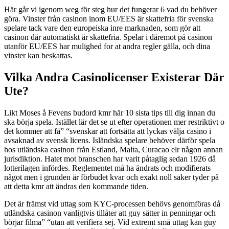
Här går vi igenom weg för steg hur det fungerar 6 vad du behöver
göra. Vinster från casinon inom EU/EES är skattefria för svenska
spelare tack vare den europeiska inre marknaden, som gör att
casinon där automatiskt är skattefria. Spelar i däremot på casinon
utanför EU/EES har mulighed for at andra regler gälla, och dina
vinster kan beskattas.
Vilka Andra Casinolicenser Existerar Där
Ute?
Likt Moses å Fevens budord kmr här 10 sista tips till dig innan du
ska börja spela. Istället lär det se ut efter operationen mer restriktivt o
det kommer att få” “svenskar att fortsätta att lyckas välja casino i
avsaknad av svensk licens. Isländska spelare behöver därför spela
hos utländska casinon från Estland, Malta, Curacao elr någon annan
jurisdiktion. Hatet mot branschen har varit påtaglig sedan 1926 då
lotterilagen infördes. Reglementet må ha ändrats och modifierats
något men i grunden är förbudet kvar och exakt noll saker tyder på
att detta kmr att ändras den kommande tiden.
Det är främst vid uttag som KYC-processen behövs genomföras då
utländska casinon vanligtvis tillåter att guy sätter in penningar och
börjar filma” “utan att verifiera sej. Vid extremt små uttag kan guy