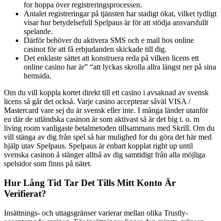
for hoppa över registreringsprocessen.
Antalet registreringar på tjänsten har stadigt ökat, vilket tydligt
visar hur betydelsefull Spelpaus är för att stödja ansvarsfullt
spelande.
Därför behöver du aktivera SMS och e mail hos online
casinot för att få erbjudanden skickade till dig.
Det enklaste sättet att konstruera reda på vilken licens ett
online casino har är” “att lyckas skrolla allra längst ner på sina
hemsida.
Om du vill koppla kortet direkt till ett casino i avsaknad av svensk
licens så går det också. Varje casino accepterar såväl VISA /
Mastercard vare sej du är svensk eller inte. I många länder utanför
eu där de utländska casinon är som aktivast så är det big t. o. m
living room vanligaste betalmetoden tillsammans med Skrill. Om du
vill stänga av dig från spel så har mulighed for du göra det här med
hjälp utav Spelpaus. Spelpaus är enbart kopplat right up until
svenska casinon å stänger alltså av dig samtidigt från alla möjliga
spelsidor som finns på nätet.
Hur Lång Tid Tar Det Tills Mitt Konto Är
Verifierat?
Insättnings- och uttagsgränser varierar mellan olika Trustly-