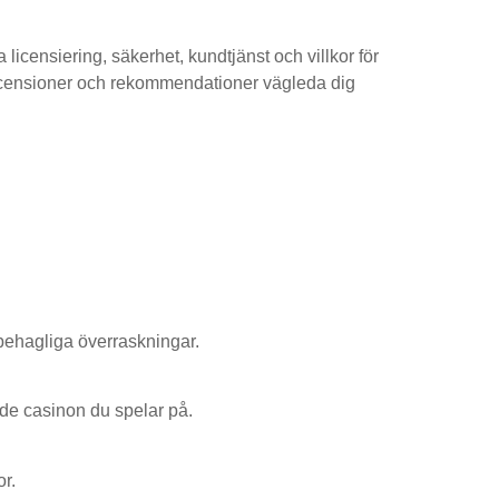
a licensiering, säkerhet, kundtjänst och villkor för
ecensioner och rekommendationer vägleda dig
obehagliga överraskningar.
de casinon du spelar på.
or.