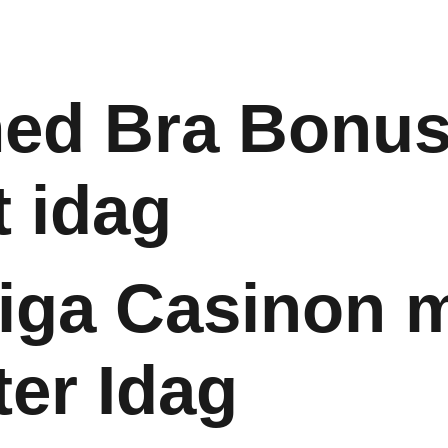
ed Bra Bonus 
t idag
tliga Casinon
er Idag