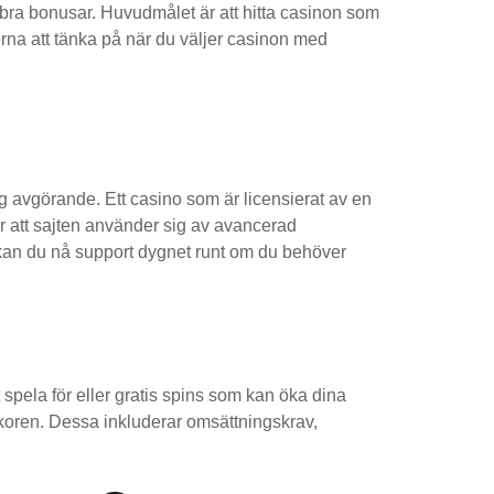
 bra bonusar. Huvudmålet är att hitta casinon som
rerna att tänka på när du väljer casinon med
ring avgörande. Ett casino som är licensierat av en
är att sajten använder sig av avancerad
– kan du nå support dygnet runt om du behöver
t spela för eller gratis spins som kan öka dina
llkoren. Dessa inkluderar omsättningskrav,