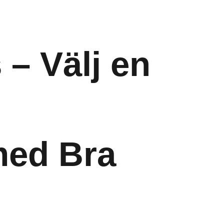
– Välj en
 med Bra