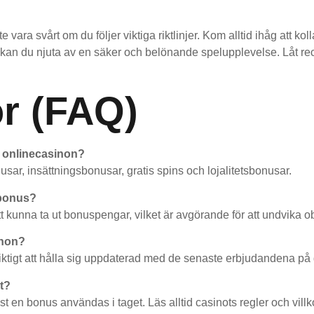
ara svårt om du följer viktiga riktlinjer. Kom alltid ihåg att koll
 kan du njuta av en säker och belönande spelupplevelse. Låt r
or (FAQ)
å onlinecasinon?
ar, insättningsbonusar, gratis spins och lojalitetsbonusar.
n bonus?
att kunna ta ut bonuspengar, vilket är avgörande för att undvika 
inon?
iktigt att hålla sig uppdaterad med de senaste erbjudandena på 
t?
t en bonus användas i taget. Läs alltid casinots regler och villk