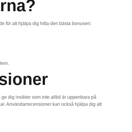
arna?
de för att hjälpa dig hitta den bästa bonusen:
blem.
sioner
e dig insikter som inte alltid är uppenbara på
ar. Användarrecensioner kan också hjälpa dig att