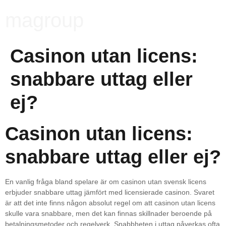
magroup
Casinon utan licens:
snabbare uttag eller
ej?
Casinon utan licens:
snabbare uttag eller ej?
En vanlig fråga bland spelare är om casinon utan svensk licens
erbjuder snabbare uttag jämfört med licensierade casinon. Svaret
är att det inte finns någon absolut regel om att casinon utan licens
skulle vara snabbare, men det kan finnas skillnader beroende på
betalningsmetoder och regelverk. Snabbheten i uttag påverkas ofta