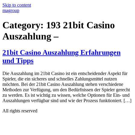
Skip to content
magroup
Category:
193 21bit Casino
Auszahlung –
21bit Casino Auszahlung Erfahrungen
und Tipps
Die Auszahlung im 21bit Casino ist ein entscheidender Aspekt für
Spieler, die ein sicheres und schnelles Zahlungsmittel nutzen
möchten. Bei der 21bit Casino Auszahlung stehen verschiedene
Methoden zur Verfügung, um den Bedürfnissen der Spieler gerecht
zu werden. Es ist wichtig zu wissen, welche Optionen für Ein- und
Auszahlungen verfügbar sind und wie der Prozess funktioniert. […]
All rights reserved