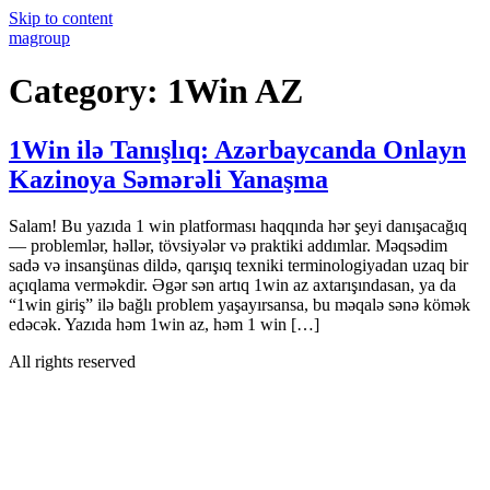
Skip to content
magroup
Category:
1Win AZ
1Win ilə Tanışlıq: Azərbaycanda Onlayn
Kazinoya Səmərəli Yanaşma
Salam! Bu yazıda 1 win platforması haqqında hər şeyi danışacağıq
— problemlər, həllər, tövsiyələr və praktiki addımlar. Məqsədim
sadə və insanşünas dildə, qarışıq texniki terminologiyadan uzaq bir
açıqlama verməkdir. Əgər sən artıq 1win az axtarışındasan, ya da
“1win giriş” ilə bağlı problem yaşayırsansa, bu məqalə sənə kömək
edəcək. Yazıda həm 1win az, həm 1 win […]
All rights reserved