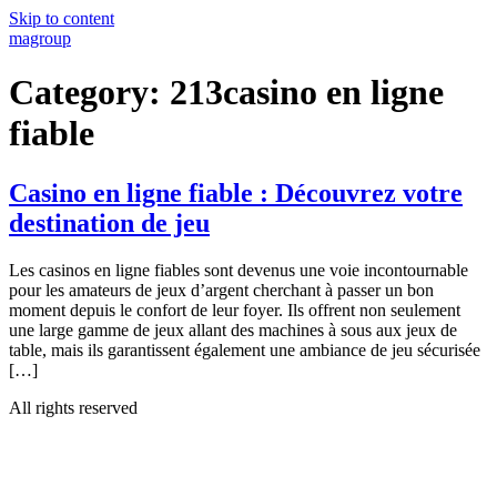
Skip to content
magroup
Category:
213casino en ligne
fiable
Casino en ligne fiable : Découvrez votre
destination de jeu
Les casinos en ligne fiables sont devenus une voie incontournable
pour les amateurs de jeux d’argent cherchant à passer un bon
moment depuis le confort de leur foyer. Ils offrent non seulement
une large gamme de jeux allant des machines à sous aux jeux de
table, mais ils garantissent également une ambiance de jeu sécurisée
[…]
All rights reserved