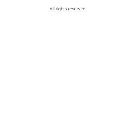
All rights reserved