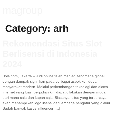
magroup
Category:
arh
Rekomendasi Situs Slot
Berlisensi di Indonesia
2024
Bola.com, Jakarta – Judi online telah menjadi fenomena global
dengan dampak signifikan pada berbagai aspek kehidupan
masyarakat modern. Melalui perkembangan teknologi dan akses
internet yang luas, perjudian kini dapat dilakukan dengan mudah
dari mana saja dan kapan saja. Biasanya, situs yang terpercaya
akan menampilkan logo lisensi dari lembaga pengatur yang diakui.
Sudah banyak kasus influencer […]