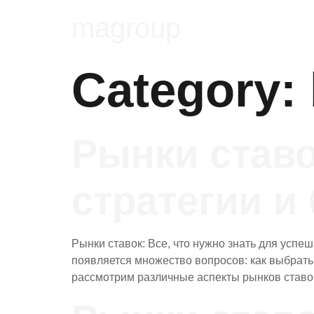
magroup
Category:
Рынки став
стратегии и
Рынки ставок: Все, что нужно знать для успе
появляется множество вопросов: как выбрат
рассмотрим различные аспекты рынков ставок