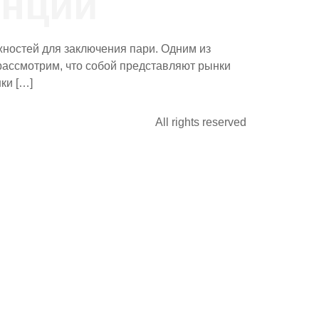
енции
жностей для заключения пари. Одним из
ы рассмотрим, что собой представляют рынки
ки […]
All rights reserved