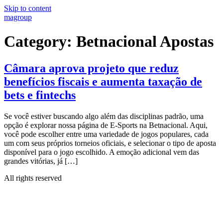
Skip to content
magroup
Category:
Betnacional Apostas
Câmara aprova projeto que reduz
benefícios fiscais e aumenta taxação de
bets e fintechs
Se você estiver buscando algo além das disciplinas padrão, uma
opção é explorar nossa página de E-Sports na Betnacional. Aqui,
você pode escolher entre uma variedade de jogos populares, cada
um com seus próprios torneios oficiais, e selecionar o tipo de aposta
disponível para o jogo escolhido. A emoção adicional vem das
grandes vitórias, já […]
All rights reserved