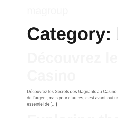
magroup
Category:
Découvrez le
Casino
Découvrez les Secrets des Gagnants au Casino Le
de l’argent, mais pour d’autres, c’est avant tout 
essentiel de […]