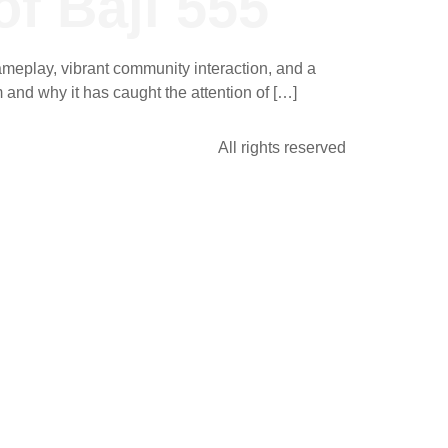
of Baji 555
gameplay, vibrant community interaction, and a
m and why it has caught the attention of […]
All rights reserved