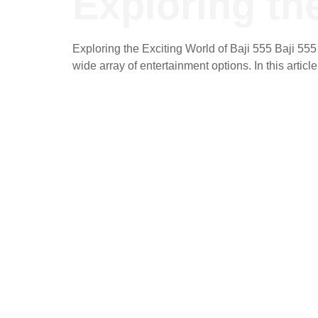
Exploring the
Exploring the Exciting World of Baji 555 Baji 555
wide array of entertainment options. In this artic