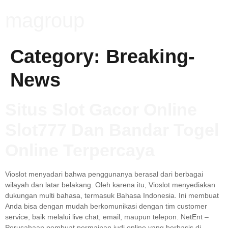
magroup
Category:
Breaking-
News
Situs Slot Gacor Online
Slot777 Dan Bandar Togel
Online Terpercaya
Vioslot menyadari bahwa penggunanya berasal dari berbagai
wilayah dan latar belakang. Oleh karena itu, Vioslot menyediakan
dukungan multi bahasa, termasuk Bahasa Indonesia. Ini membuat
Anda bisa dengan mudah berkomunikasi dengan tim customer
service, baik melalui live chat, email, maupun telepon. NetEnt –
Perusahaan pembuat permainan judi online yang berbasis di