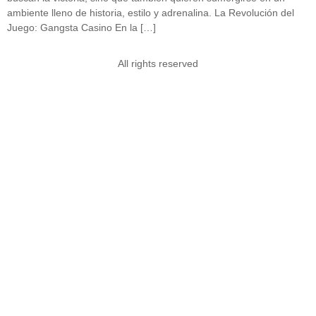
ambiente lleno de historia, estilo y adrenalina. La Revolución del
Juego: Gangsta Casino En la […]
All rights reserved