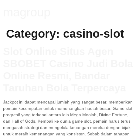
magroup
Category:
casino-slot
Slot Online Situs Agen
SBOBET Casino Judi Bola
Online Resmi, Bandar
Taruhan Bola Terpercaya
Jackpot ini dapat mencapai jumlah yang sangat besar, memberikan
pemain kesempatan untuk memenangkan hadiah besar. Game slot
progresif yang terkenal antara lain Mega Moolah, Divine Fortune,
dan Hall of Gods. Kembali ke dunia game slot, pemain harus terus
mengasah strategi dan mengelola keuangan mereka dengan bijak
untuk meraih kemenangan yang konsisten. Sebab dalam tahapan