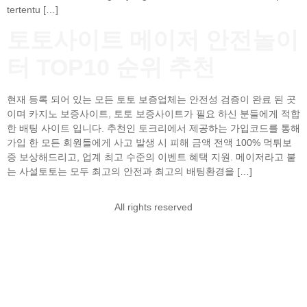
tertentu […]
토토사이트 메이저 안전놀이
터 TOP10 순위 추천
현재 등록 되어 있는 모든 토토 보증업체는 안전성 검증이 완료 된 곳
이며 카지노 보증사이트, 토토 보증사이트가 필요 하신 분들에게 적합
한 배팅 사이트 입니다. 추천인 토크리에서 제공하는 가입코드를 통해
가입 한 모든 회원들에게 사고 발생 시 피해 금액 전액 100% 먹튀보
증 보상해드리고, 업계 최고 수준의 이벤트 혜택 지원. 메이저라고 붙
는 사설토토는 모두 최고의 안전과 최고의 배팅환경을 […]
All rights reserved