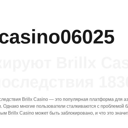
casino06025
ируют Brillx Ca
оследствия 183
оследствия Brillx Casino — это популярная платформа для а
Однако многие пользователи сталкиваются с проблемой бл
м Brillx Casino может быть заблокировано, и что это значит