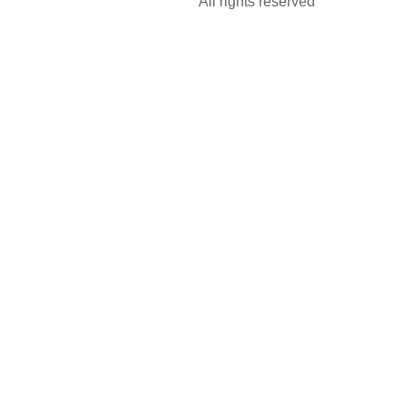
All rights reserved