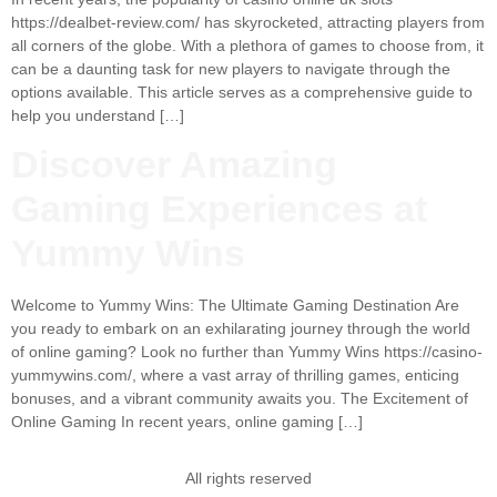
https://dealbet-review.com/ has skyrocketed, attracting players from
all corners of the globe. With a plethora of games to choose from, it
can be a daunting task for new players to navigate through the
options available. This article serves as a comprehensive guide to
help you understand […]
Discover Amazing
Gaming Experiences at
Yummy Wins
Welcome to Yummy Wins: The Ultimate Gaming Destination Are
you ready to embark on an exhilarating journey through the world
of online gaming? Look no further than Yummy Wins https://casino-
yummywins.com/, where a vast array of thrilling games, enticing
bonuses, and a vibrant community awaits you. The Excitement of
Online Gaming In recent years, online gaming […]
All rights reserved