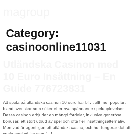
magroup
Category:
casinoonline11031
Utländska Casinon med
10 Euro Insättning – En
Guide 776723831
Att spela på utländska casinon 10 euro har blivit allt mer populärt
bland svenskar som söker efter nya spännande spelupplevelser.
Dessa casinon erbjuder en mängd fördelar, inklusive generösa
bonusar, ett stort utbud av spel och ofta fler insättningsalternativ.
Men vad är egentligen ett utländskt casino, och hur fungerar det att
spela med så lite som […]