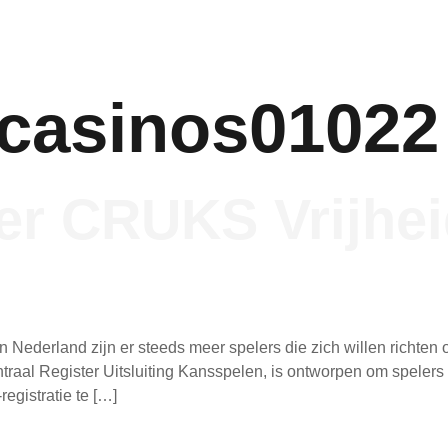
casinos01022
er CRUKS Vrijhei
 Nederland zijn er steeds meer spelers die zich willen richten
raal Register Uitsluiting Kansspelen, is ontworpen om spelers
gistratie te […]