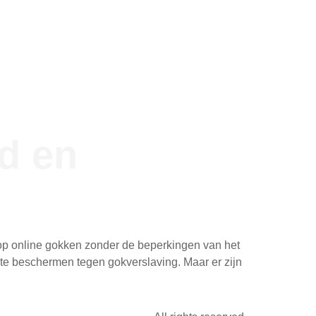
d en
 op online gokken zonder de beperkingen van het
 te beschermen tegen gokverslaving. Maar er zijn