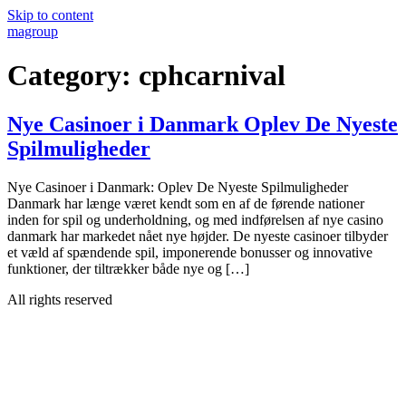
Skip to content
magroup
Category:
cphcarnival
Nye Casinoer i Danmark Oplev De Nyeste
Spilmuligheder
Nye Casinoer i Danmark: Oplev De Nyeste Spilmuligheder
Danmark har længe været kendt som en af de førende nationer
inden for spil og underholdning, og med indførelsen af nye casino
danmark har markedet nået nye højder. De nyeste casinoer tilbyder
et væld af spændende spil, imponerende bonusser og innovative
funktioner, der tiltrækker både nye og […]
All rights reserved