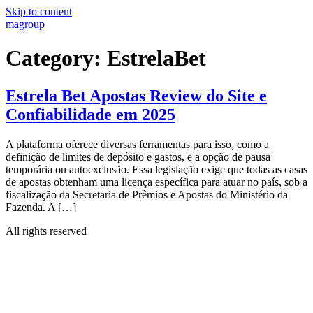
Skip to content
magroup
Category:
EstrelaBet
Estrela Bet Apostas Review do Site e
Confiabilidade em 2025
A plataforma oferece diversas ferramentas para isso, como a
definição de limites de depósito e gastos, e a opção de pausa
temporária ou autoexclusão. Essa legislação exige que todas as casas
de apostas obtenham uma licença específica para atuar no país, sob a
fiscalização da Secretaria de Prêmios e Apostas do Ministério da
Fazenda. A […]
All rights reserved