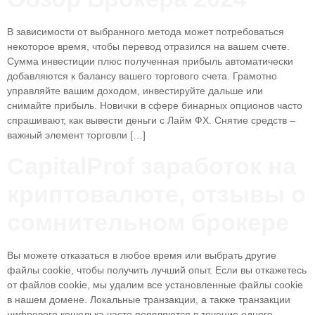
В зависимости от выбранного метода может потребоваться
некоторое время, чтобы перевод отразился на вашем счете.
Сумма инвестиции плюс полученная прибыль автоматически
добавляются к балансу вашего торгового счета. Грамотно
управляйте вашим доходом, инвестируйте дальше или
снимайте прибыль. Новички в сфере бинарных опционов часто
спрашивают, как вывести деньги с Лайм ФХ. Снятие средств –
важный элемент торговли […]
CapitalProf заработок на
криптовалюте, отзывы о
сомнительном брокере
Вы можете отказаться в любое время или выбрать другие
файлы cookie, чтобы получить лучший опыт. Если вы откажетесь
от файлов cookie, мы удалим все установленные файлы cookie
в нашем домене. Локальные транзакции, а также транзакции
цифрового кошелька часто появляются в течение одного