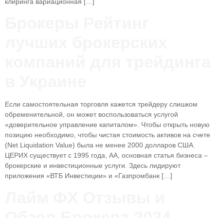
клиринга вариационная […]
Брокеры Рейтинг
лучших брокерских
компаний для трейдинга
в Украине
Если самостоятельная торговля кажется трейдеру слишком
обременительной, он может воспользоваться услугой
«доверительное управление капиталом». Чтобы открыть новую
позицию необходимо, чтобы чистая стоимость активов на счете
(Net Liquidation Value) была не менее 2000 долларов США.
ЦЕРИХ существует с 1995 года, АА, основная статья бизнеса –
брокерские и инвестиционные услуги. Здесь лидируют
приложения «ВТБ Инвестиции» и «Газпромбанк […]
Лайм ФХ Отзывы и
Обзор Брокера 2024