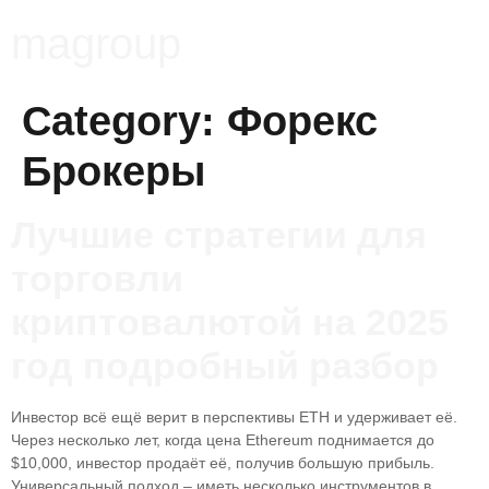
magroup
Category:
Форекс
Брокеры
Лучшие стратегии для
торговли
криптовалютой на 2025
год подробный разбор
Инвестор всё ещё верит в перспективы ETH и удерживает её.
Через несколько лет, когда цена Ethereum поднимается до
$10,000, инвестор продаёт её, получив большую прибыль.
Универсальный подход – иметь несколько инструментов в