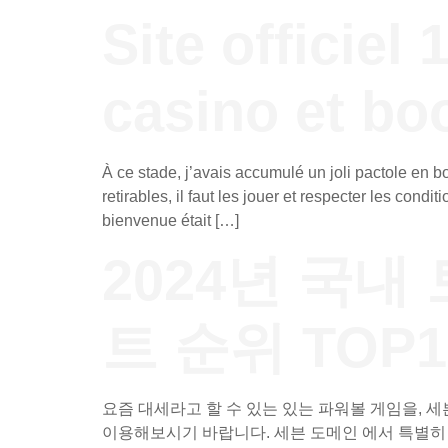
Site officiel
casino et bo
À ce stade, j’avais accumulé un joli pactole en
retirables, il faut les jouer et respecter les con
bienvenue était […]
2024년 국내
트 순위 TOP15
요즘 대세라고 할 수 있는 있는 파워볼 게임을,
이용해보시기 바랍니다. 세븐 도메인 에서 특별히 