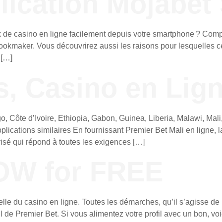
lication Mojabet
ux de casino en ligne facilement depuis votre smartphone ? Compa
bookmaker. Vous découvrirez aussi les raisons pour lesquelles cet
 […]
fs, Casino en Li
, Côte d’Ivoire, Ethiopia, Gabon, Guinea, Liberia, Malawi, Ma
ications similaires En fournissant Premier Bet Mali en ligne, l
isé qui répond à toutes les exigences […]
OW for FREE
t celle du casino en ligne. Toutes les démarches, qu’il s’agisse de
ciel de Premier Bet. Si vous alimentez votre profil avec un bon, 