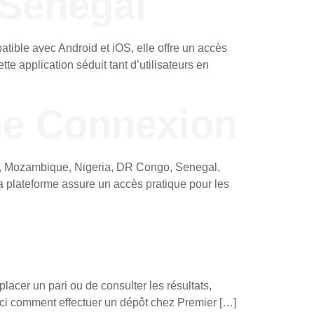
 Sénégal
tible avec Android et iOS, elle offre un accès
te application séduit tant d’utilisateurs en
gne Connexion
li, Mozambique, Nigeria, DR Congo, Senegal,
a plateforme assure un accès pratique pour les
 placer un pari ou de consulter les résultats,
voici comment effectuer un dépôt chez Premier […]