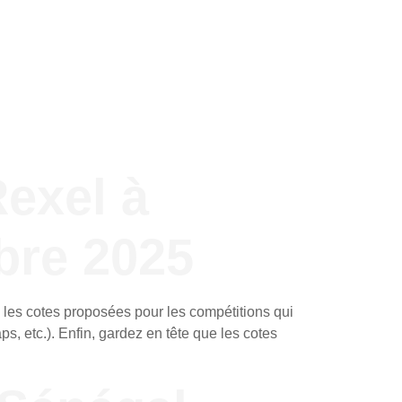
Rexel à
bre 2025
l les cotes proposées pour les compétitions qui
s, etc.). Enfin, gardez en tête que les cotes