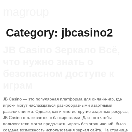
magroup
Category:
jbcasino2
JB Casino Зеркало Всё,
что нужно знать о
безопасном доступе к
играм
JB Casino — это популярная платформа для онлайн-игр, где
игроки могут наслаждаться разнообразными азартными
развлечениями. Однако, как и многие другие азартные ресурсы,
JB Casino сталкивается с блокировками. Для того чтобы
пользователи могли продолжать играть без ограничений, была
создана возможность использования зеркал сайта. На странице