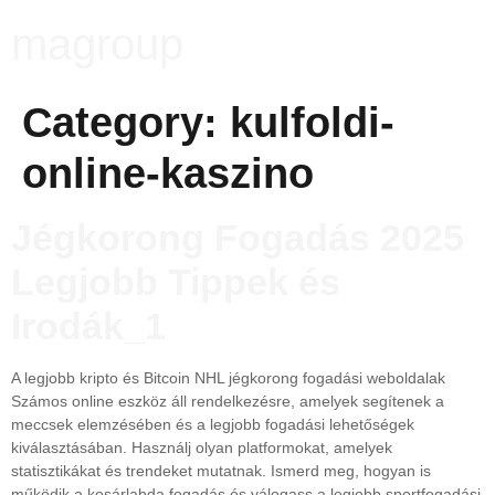
magroup
Category:
kulfoldi-
online-kaszino
Jégkorong Fogadás 2025
Legjobb Tippek és
Irodák_1
A legjobb kripto és Bitcoin NHL jégkorong fogadási weboldalak
Számos online eszköz áll rendelkezésre, amelyek segítenek a
meccsek elemzésében és a legjobb fogadási lehetőségek
kiválasztásában. Használj olyan platformokat, amelyek
statisztikákat és trendeket mutatnak. Ismerd meg, hogyan is
működik a kosárlabda fogadás és válogass a legjobb sportfogadási