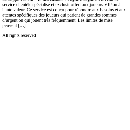
service clientèle spécialisé et exclusif offert aux joueurs VIP ou à
haute valeur. Ce service est conçu pour répondre aux besoins et aux
attentes spécifiques des joueurs qui parient de grandes sommes
d’argent ou qui jouent très fréquemment. Les limites de mise
peuvent […]
All rights reserved