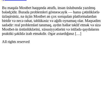
Bu məqalə Mostbet haqqında ətraflı, insan üslubunda yazılmış
bələdçidir. Burada problemleri göstərəcəyik — hansı çətinliklərlə
üzləşirsiniz, nə üçün Mostbet ən çox soruşulan platformalardan
biridir və necə rahat, təhlükəsiz və ağıllı oynamaq olar. Məqsədim
sadədir: real problemləri tanımaq, aydın həllər təklif etmək və sizə
Mostbet-in üstünlüklərini, xüsusiyyətlərini və istifadə qaydalarını
praktiki şəkildə izah etməkdir. Əgər axtardığınız […]
All rights reserved