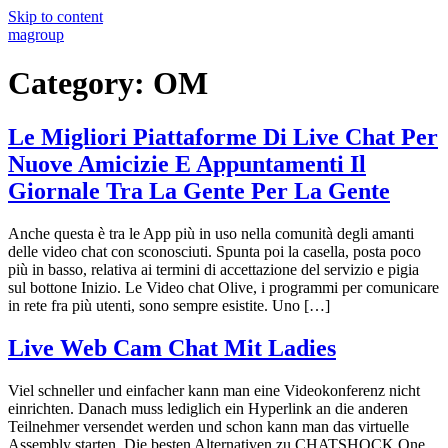
Skip to content
magroup
Category:
OM
Le Migliori Piattaforme Di Live Chat Per
Nuove Amicizie E Appuntamenti Il
Giornale Tra La Gente Per La Gente
Anche questa è tra le App più in uso nella comunità degli amanti
delle video chat con sconosciuti. Spunta poi la casella, posta poco
più in basso, relativa ai termini di accettazione del servizio e pigia
sul bottone Inizio. Le Video chat Olive, i programmi per comunicare
in rete fra più utenti, sono sempre esistite. Uno […]
Live Web Cam Chat Mit Ladies
Viel schneller und einfacher kann man eine Videokonferenz nicht
einrichten. Danach muss lediglich ein Hyperlink an die anderen
Teilnehmer versendet werden und schon kann man das virtuelle
Assembly starten. Die besten Alternativen zu CHATSHOCK One