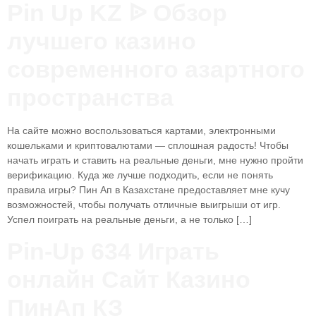
Pin Up KZ ᐉ Обзор
лучшего казино
современного азартного
пространства
На сайте можно воспользоваться картами, электронными
кошельками и криптовалютами — сплошная радость! Чтобы
начать играть и ставить на реальные деньги, мне нужно пройти
верификацию. Куда же лучше подходить, если не понять
правила игры? Пин Ап в Казахстане предоставляет мне кучу
возможностей, чтобы получать отличные выигрыши от игр.
Успел поиграть на реальные деньги, а не только […]
Pin-Up 634 Играть
онлайн Сайт Казино
ПинАп КЗ