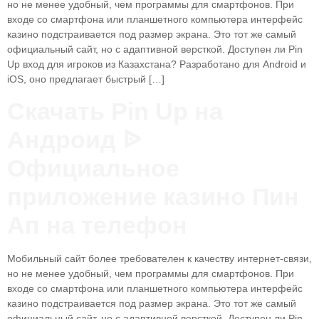
но не менее удобный, чем программы для смартфонов. При
входе со смартфона или планшетного компьютера интерфейс
казино подстраивается под размер экрана. Это тот же самый
официальный сайт, но с адаптивной версткой. Доступен ли Pin
Up вход для игроков из Казахстана? Разработано для Android и
iOS, оно предлагает быстрый […]
Скачать Pin Up на
Андроид ᐉ
Официальное
приложение казино Пин
Ап на телефон
Мобильный сайт более требователен к качеству интернет-связи,
но не менее удобный, чем программы для смартфонов. При
входе со смартфона или планшетного компьютера интерфейс
казино подстраивается под размер экрана. Это тот же самый
официальный сайт, но с адаптивной версткой. Доступен ли Pin